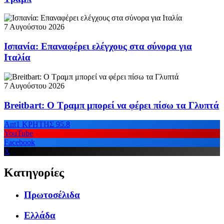
7 Αυγούστου 2026
Ισπανία: Επαναφέρει ελέγχους στα σύνορα για
Ιταλία
7 Αυγούστου 2026
Breitbart: Ο Τραμπ μπορεί να φέρει πίσω τα Γλυπτά
Ant1 ΚΡΗΤΗΣ 95.8
YouTube
Facebook
X
Κατηγορίες
Πρωτοσέλιδα
Ελλάδα