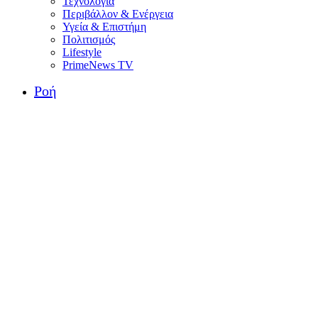
Τεχνολογία
Περιβάλλον & Ενέργεια
Υγεία & Επιστήμη
Πολιτισμός
Lifestyle
PrimeNews TV
Ροή