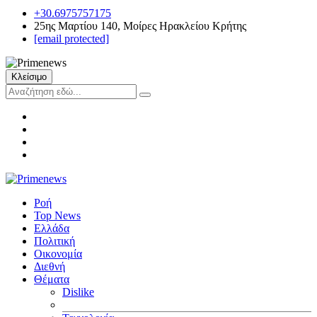
+30.6975757175
25ης Μαρτίου 140, Μοίρες Ηρακλείου Κρήτης
[email protected]
Κλείσιμο
Ροή
Top News
Ελλάδα
Πολιτική
Οικονομία
Διεθνή
Θέματα
Dislike