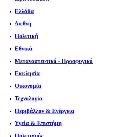
Ελλάδα
Διεθνή
Πολιτική
Εθνικά
Μεταναστευτικό - Προσφυγικό
Εκκλησία
Οικονομία
Τεχνολογία
Περιβάλλον & Ενέργεια
Υγεία & Επιστήμη
Πολιτισμός