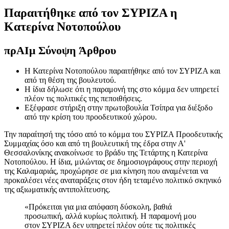
Παραιτήθηκε από τον ΣΥΡΙΖΑ η
Κατερίνα Νοτοπούλου
πρ
ΑΙ
μ Σύνοψη Άρθρου
Η Κατερίνα Νοτοπούλου παραιτήθηκε από τον ΣΥΡΙΖΑ και
από τη θέση της βουλευτού.
Η ίδια δήλωσε ότι η παραμονή της στο κόμμα δεν υπηρετεί
πλέον τις πολιτικές της πεποιθήσεις.
Εξέφρασε στήριξη στην πρωτοβουλία Τσίπρα για διέξοδο
από την κρίση του προοδευτικού χώρου.
Την παραίτησή της τόσο από το κόμμα του ΣΥΡΙΖΑ Προοδευτικής
Συμμαχίας όσο και από τη βουλευτική της έδρα στην Α'
Θεσσαλονίκης ανακοίνωσε το βράδυ της Τετάρτης η Κατερίνα
Νοτοπούλου. Η ίδια, μιλώντας σε δημοσιογράφους στην περιοχή
της Καλαμαριάς, προχώρησε σε μια κίνηση που αναμένεται να
προκαλέσει νέες αναταράξεις στον ήδη τεταμένο πολιτικό σκηνικό
της αξιωματικής αντιπολίτευσης.
«Πρόκειται για μια απόφαση δύσκολη, βαθιά
προσωπική, αλλά κυρίως πολιτική. Η παραμονή μου
στον ΣΥΡΙΖΑ δεν υπηρετεί πλέον ούτε τις πολιτικές