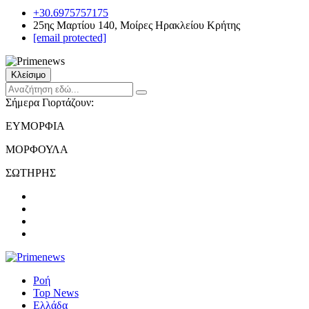
+30.6975757175
25ης Μαρτίου 140, Μοίρες Ηρακλείου Κρήτης
[email protected]
Κλείσιμο
Σήμερα Γιορτάζουν:
ΕΥΜΟΡΦΙΑ
ΜΟΡΦΟΥΛΑ
ΣΩΤΗΡΗΣ
Ροή
Top News
Ελλάδα