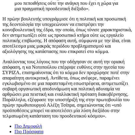
μου πεποιθήσεις ούτε την ανάγκη που έχει η χώρα για
μια πραγματική προοδευτική διέξοδο».
Η πρώην βουλευτής υπογράμμισε ότι η πολιτική και προσωπική
της δεοντολογία την υποχρεώνουν να επιστρέψει την
κοινοβουλευτική της έδρα, την οποία, όπως τόνισε χαρακτηριστικά,
δεν αντιμετωπίζει ούτε ως προσωπικό κτήμα ούτε ως εργαλείο
πολιτικής επιβίωσης. Η απόφαση αυτή, σύμφωνα με την ίδια, είναι
αποτέλεσμα μιας μακράς περιόδου προβληματισμού και
αξιολόγησης της κατάστασης που επικρατεί στο κόμμα.
Αναλύοντας τους λόγους που την οδήγησαν σε αυτή την οριακή
απόφαση, η κα Νοτοπούλου επέρριψε ευθύνες στην ηγεσία του
ΣΥΡΙΖΑ, επισημαίνοντας ότι το κόμμα δεν προχώρησε ποτέ στην
απαραίτητη αυτοκριτική. Αντίθετα, όπως ανέφερε, παραμένει
εγκλωβισμένο σε μια παρατεταμένη εσωστρέφεια, αντιμετωπίζει
σοβαρή οργανωτική αποδυνάμωση και πολιτική αδυναμία να
αρθρώσει μια πειστική και εναλλακτική πρόταση διακυβέρνησης.
Παράλληλα, εξέφρασε την υποστήριξή της στην πρωτοβουλία του
πρώην πρωθυπουργού Αλέξη Τσίπρα, σημειώνοντας ότι «υπό
προϋποθέσεις μπορεί να αποτελέσει μία λύση διεξόδου στην
τελματωμένη κατάσταση του προοδευτικού κόσμου».
Πιο Δημοφιλή
Πιο Πρόσφατα