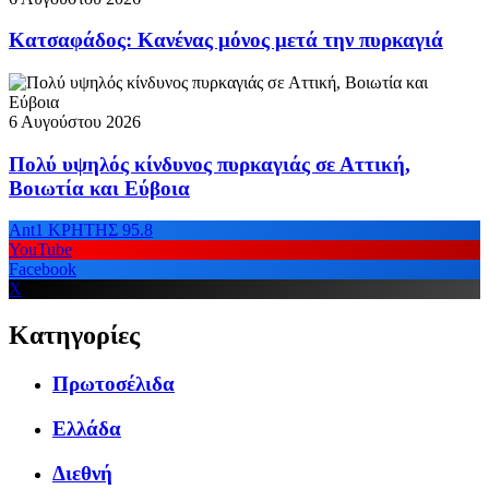
Κατσαφάδος: Κανένας μόνος μετά την πυρκαγιά
6 Αυγούστου 2026
Πολύ υψηλός κίνδυνος πυρκαγιάς σε Αττική,
Βοιωτία και Εύβοια
Ant1 ΚΡΗΤΗΣ 95.8
YouTube
Facebook
X
Κατηγορίες
Πρωτοσέλιδα
Ελλάδα
Διεθνή