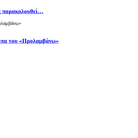
ός παρακολουθεί…
ύπα του «Προλαμβάνω»