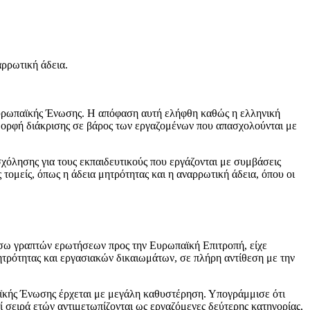
αρρωτική άδεια.
Ευρωπαϊκής Ένωσης. Η απόφαση αυτή ελήφθη καθώς η ελληνική
 μορφή διάκρισης σε βάρος των εργαζομένων που απασχολούνται με
χόλησης για τους εκπαιδευτικούς που εργάζονται με συμβάσεις
τομείς, όπως η άδεια μητρότητας και η αναρρωτική άδεια, όπου οι
σω γραπτών ερωτήσεων προς την Ευρωπαϊκή Επιτροπή, είχε
μητρότητας και εργασιακών δικαιωμάτων, σε πλήρη αντίθεση με την
αϊκής Ένωσης έρχεται με μεγάλη καθυστέρηση. Υπογράμμισε ότι
πί σειρά ετών αντιμετωπίζονται ως εργαζόμενες δεύτερης κατηγορίας,