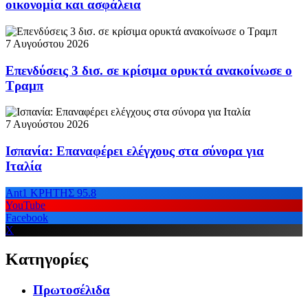
οικονομία και ασφάλεια
7 Αυγούστου 2026
Επενδύσεις 3 δισ. σε κρίσιμα ορυκτά ανακοίνωσε ο
Τραμπ
7 Αυγούστου 2026
Ισπανία: Επαναφέρει ελέγχους στα σύνορα για
Ιταλία
Ant1 ΚΡΗΤΗΣ 95.8
YouTube
Facebook
X
Κατηγορίες
Πρωτοσέλιδα