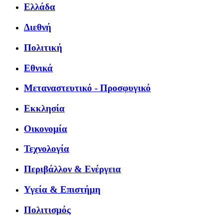
Ελλάδα
Διεθνή
Πολιτική
Εθνικά
Μεταναστευτικό - Προσφυγικό
Εκκλησία
Οικονομία
Τεχνολογία
Περιβάλλον & Ενέργεια
Υγεία & Επιστήμη
Πολιτισμός