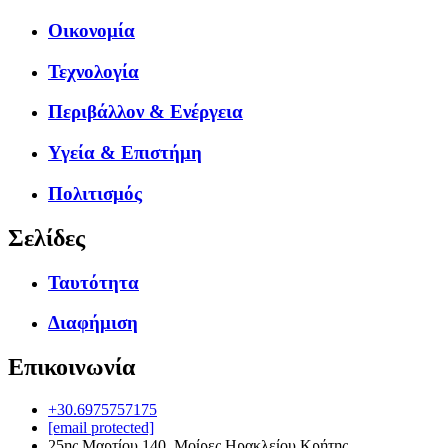
Οικονομία
Τεχνολογία
Περιβάλλον & Ενέργεια
Υγεία & Επιστήμη
Πολιτισμός
Σελίδες
Ταυτότητα
Διαφήμιση
Επικοινωνία
+30.6975757175
[email protected]
25ης Μαρτίου 140, Μοίρες Ηρακλείου Κρήτης