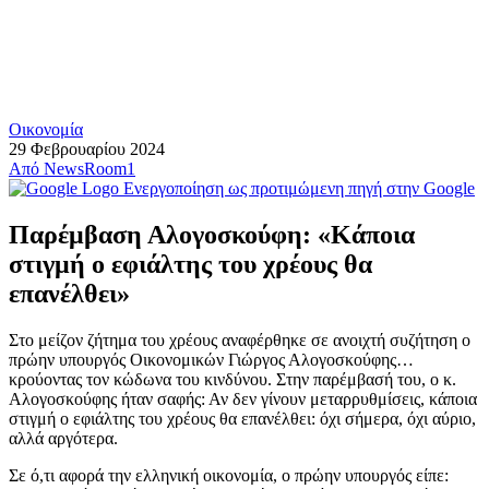
Οικονομία
29 Φεβρουαρίου 2024
Από
NewsRoom1
Ενεργοποίηση ως προτιμώμενη πηγή στην Google
Παρέμβαση Αλογοσκούφη: «Κάποια
στιγμή ο εφιάλτης του χρέους θα
επανέλθει»
Στο μείζον ζήτημα του χρέους αναφέρθηκε σε ανοιχτή συζήτηση ο
πρώην υπουργός Οικονομικών Γιώργος Αλογοσκούφης…
κρούοντας τον κώδωνα του κινδύνου. Στην παρέμβασή του, ο κ.
Αλογοσκούφης ήταν σαφής: Αν δεν γίνουν μεταρρυθμίσεις, κάποια
στιγμή ο εφιάλτης του χρέους θα επανέλθει: όχι σήμερα, όχι αύριο,
αλλά αργότερα.
Σε ό,τι αφορά την ελληνική οικονομία, ο πρώην υπουργός είπε: