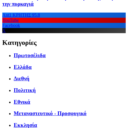
την πυρκαγιά
Ant1 ΚΡΗΤΗΣ 95.8
YouTube
Facebook
X
Κατηγορίες
Πρωτοσέλιδα
Ελλάδα
Διεθνή
Πολιτική
Εθνικά
Μεταναστευτικό - Προσφυγικό
Εκκλησία