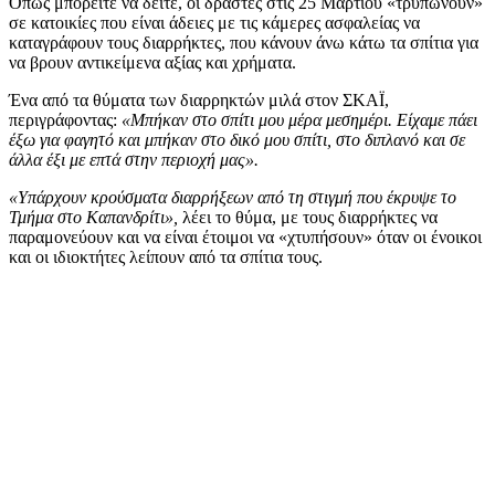
Όπως μπορείτε να δείτε, οι δράστες στις 25 Μαρτίου «τρυπώνουν»
σε κατοικίες που είναι άδειες με τις κάμερες ασφαλείας να
καταγράφουν τους διαρρήκτες, που κάνουν άνω κάτω τα σπίτια για
να βρουν αντικείμενα αξίας και χρήματα.
Ένα από τα θύματα των διαρρηκτών μιλά στον ΣΚΑΪ,
περιγράφοντας:
«Μπήκαν στο σπίτι μου μέρα μεσημέρι. Είχαμε πάει
έξω για φαγητό και μπήκαν στο δικό μου σπίτι, στο διπλανό και σε
άλλα έξι με επτά στην περιοχή μας».
«Υπάρχουν κρούσματα διαρρήξεων από τη στιγμή που έκρυψε το
Τμήμα στο Καπανδρίτι»,
λέει το θύμα, με τους διαρρήκτες να
παραμονεύουν και να είναι έτοιμοι να «χτυπήσουν» όταν οι ένοικοι
και οι ιδιοκτήτες λείπουν από τα σπίτια τους.