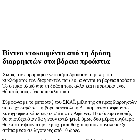
Βίντεο ντοκουμέντο από τη δράση
διαρρηκτών στα βόρεια προάστια
Χωρίς τον παραμικρό ενδοιασμό δρούσαν τα μέλη του
κυκλώματος των διαρρηκτών που λυμαίνονται τα βόρεια προάστια.
Το οπτικό υλικό από τη δράση τους αλλά και η μαρτυρία ενός
θύματός τους είναι αποκαλυπτικά.
Σύμφωνα με το ρεπορτάζ του ΣΚΑΪ, μέλη της σπείρας διαρρηκτών
που είχε σαρώσει τη βορειοανατολική Αττική καταστρέφουν το
καταγραφικό κάμερας σε σπίτι στις Αφίδνες. Η απόπειρα κλοπής
θα αποτύχει όταν θα γίνουν αντιληπτοί, όμως δύο μέρες αργότερα
θα επιστρέψουν στην περιοχή και θα χτυπήσουν συνολικά έξι
σπίτια μέσα σε λιγότερες από 10 ώρες.