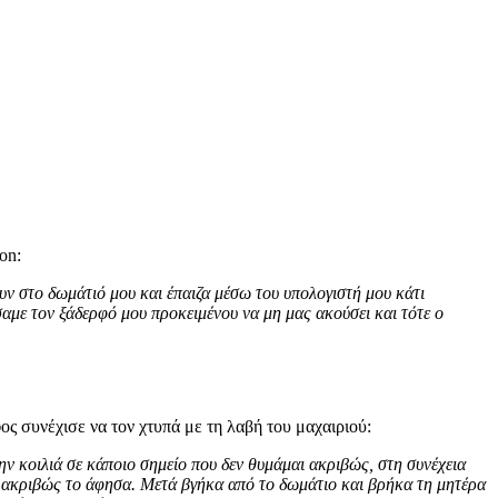
on:
ν στο δωμάτιό μου και έπαιζα μέσω του υπολογιστή μου κάτι
αμε τον ξάδερφό μου προκειμένου να μη μας ακούσει και τότε ο
ς συνέχισε να τον χτυπά με τη λαβή του μαχαιριού:
ν κοιλιά σε κάποιο σημείο που δεν θυμάμαι ακριβώς, στη συνέχεια
ου ακριβώς το άφησα. Μετά βγήκα από το δωμάτιο και βρήκα τη μητέρα