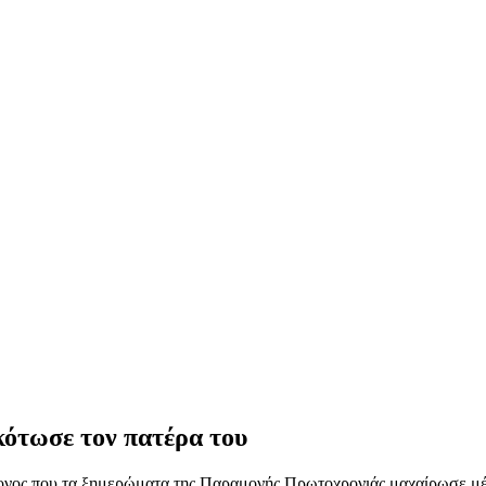
κότωσε τον πατέρα του
ονος που τα ξημερώματα της Παραμονής Πρωτοχρονιάς μαχαίρωσε μέ