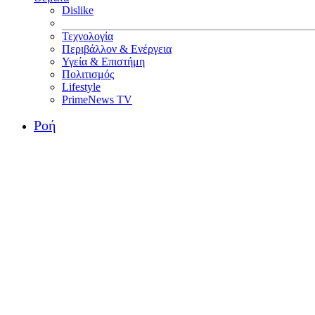
Dislike
Τεχνολογία
Περιβάλλον & Ενέργεια
Υγεία & Επιστήμη
Πολιτισμός
Lifestyle
PrimeNews TV
Ροή