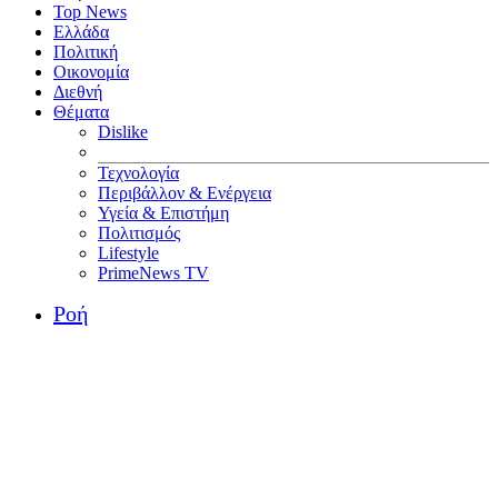
Top News
Ελλάδα
Πολιτική
Οικονομία
Διεθνή
Θέματα
Dislike
Τεχνολογία
Περιβάλλον & Ενέργεια
Υγεία & Επιστήμη
Πολιτισμός
Lifestyle
PrimeNews TV
Ροή