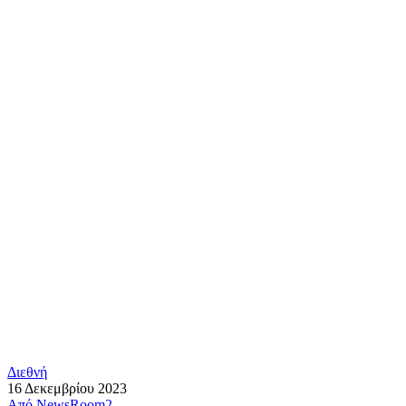
Διεθνή
16 Δεκεμβρίου 2023
Από
NewsRoom2