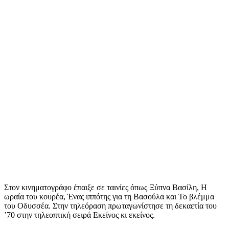
Στον κινηματογράφο έπαιξε σε ταινίες όπως Ξύπνα Βασίλη, Η
ωραία του κουρέα, Ένας ιππότης για τη Βασούλα και Το βλέμμα
του Οδυσσέα. Στην τηλεόραση πρωταγωνίστησε τη δεκαετία του
’70 στην τηλεοπτική σειρά Εκείνος κι εκείνος.