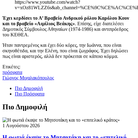
https://www.youtube.com/watch?
v=xOz81WLZZ6s&ab_channel=%CE%9C%CE%AC%
Έχει κερδίσει το Α’ Βραβείο Ανδρικού ρόλου Καρόλου Κουν
και το βραβείο «Αιμίλιος Βεάκης»
. Επίσης, είχε διατελέσει
Δημοτικός Σύμβουλος Αθηναίων (1974-1986) και αντιπρόεδρος
του ΚΕΘΕΑ.
Ήταν παντρεμένος και έχει δύο κόρες, την Ιωάννα, που είναι
σκηνοθέτιδα, και την Ελένη, που είναι ζωγράφος. Έχει δηλώσει
πως είναι αριστερός, αλλά δεν πρόκειται σε κάποιο κόμμα.
Ετικέτες:
πρόσφατα
Γιώργος Μιχαλακόπουλος
Πιο Δημοφιλή
Πιο Πρόσφατα
Πιο Δημοφιλή
1 Αυγούστου 2026
Η φωτιά έκαψε το Μητσοτάκη και το «επιτελικό