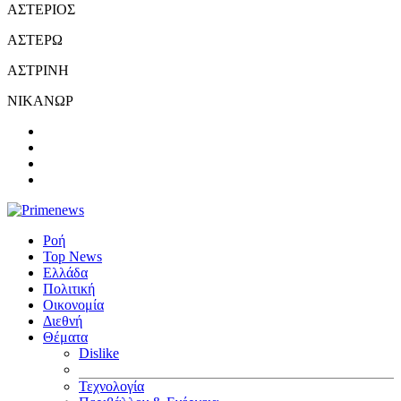
ΑΣΤΕΡΙΟΣ
ΑΣΤΕΡΩ
ΑΣΤΡΙΝΗ
ΝΙΚΑΝΩΡ
Ροή
Top News
Ελλάδα
Πολιτική
Οικονομία
Διεθνή
Θέματα
Dislike
Τεχνολογία