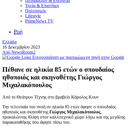
Περιβάλλον & Ενέργεια
Υγεία & Επιστήμη
Πολιτισμός
Lifestyle
PrimeNews TV
Ροή
Ελλάδα
16 Δεκεμβρίου 2023
Από
NewsRoom2
Ενεργοποίηση ως προτιμώμενη πηγή στην Google
Πέθανε σε ηλικία 85 ετών ο σπουδαίος
ηθοποιός και σκηνοθέτης Γιώργος
Μιχαλακόπουλος
Από το Θεάτρου Τέχνης στο βραβείο Κάρολος Κουν
Την τελευταία του πνοή σε ηλικία 85 ετών άφησε ο σπουδαίος
ηθοποιός και σκηνοθέτης
Γιώργος Μιχαλακόπουλος
,
προκαλώντας θλίψη στον καλλιτεχνικό χώρο λόγω και της μεγάλης
παρακαταθήκης που άφησε πίσω του.