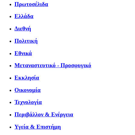
Πρωτοσέλιδα
Ελλάδα
Διεθνή
Πολιτική
Εθνικά
Μεταναστευτικό - Προσφυγικό
Εκκλησία
Οικονομία
Τεχνολογία
Περιβάλλον & Ενέργεια
Υγεία & Επιστήμη