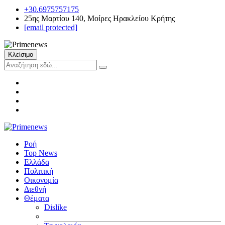
+30.6975757175
25ης Μαρτίου 140, Μοίρες Ηρακλείου Κρήτης
[email protected]
Κλείσιμο
Ροή
Top News
Ελλάδα
Πολιτική
Οικονομία
Διεθνή
Θέματα
Dislike