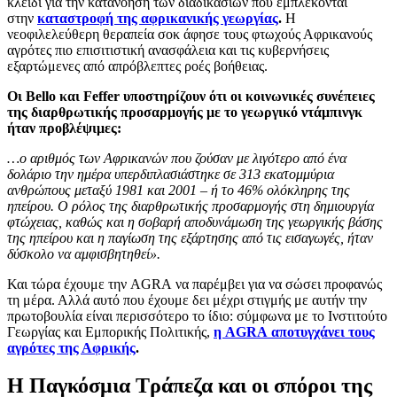
κλειδί για την κατανόηση των διαδικασιών που εμπλέκονται
στην
καταστροφή της αφρικανικής γεωργίας
.
Η
νεοφιλελεύθερη θεραπεία σοκ άφησε τους φτωχούς Αφρικανούς
αγρότες πιο επισιτιστική ανασφάλεια και τις κυβερνήσεις
εξαρτώμενες από απρόβλεπτες ροές βοήθειας.
Οι Bello και Feffer υποστηρίζουν ότι οι κοινωνικές συνέπειες
της διαρθρωτικής προσαρμογής με το γεωργικό ντάμπινγκ
ήταν προβλέψιμες:
…ο αριθμός των Αφρικανών που ζούσαν με λιγότερο από ένα
δολάριο την ημέρα υπερδιπλασιάστηκε σε 313 εκατομμύρια
ανθρώπους μεταξύ 1981 και 2001 – ή το 46% ολόκληρης της
ηπείρου. Ο ρόλος της διαρθρωτικής προσαρμογής στη δημιουργία
φτώχειας, καθώς και η σοβαρή αποδυνάμωση της γεωργικής βάσης
της ηπείρου και η παγίωση της εξάρτησης από τις εισαγωγές, ήταν
δύσκολο να αμφισβητηθεί».
Και τώρα έχουμε την AGRA να παρέμβει για να σώσει προφανώς
τη μέρα. Αλλά αυτό που έχουμε δει μέχρι στιγμής με αυτήν την
πρωτοβουλία είναι περισσότερο το ίδιο: σύμφωνα με το Ινστιτούτο
Γεωργίας και Εμπορικής Πολιτικής,
η AGRA αποτυγχάνει τους
αγρότες της Αφρικής
.
Η Παγκόσμια Τράπεζα και οι σπόροι της