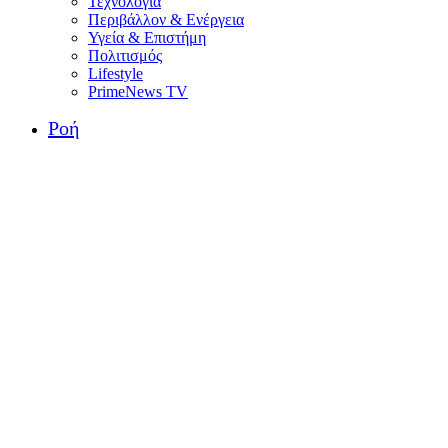
Τεχνολογία
Περιβάλλον & Ενέργεια
Υγεία & Επιστήμη
Πολιτισμός
Lifestyle
PrimeNews TV
Ροή