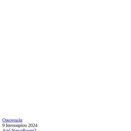
Οικονομία
9 Ιανουαρίου 2024
Από
NewsRoom2