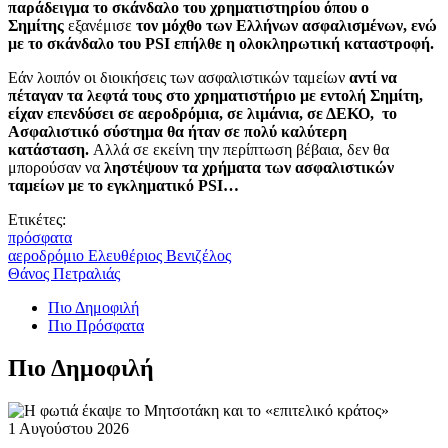
παράδειγμα το σκάνδαλο του χρηματιστηρίου όπου ο
Σημίτης
εξανέμισε
τον μόχθο των Ελλήνων ασφαλισμένων, ενώ
με το σκάνδαλο του PSI επήλθε η ολοκληρωτική καταστροφή.
Εάν λοιπόν οι διοικήσεις των ασφαλιστικών ταμείων
αντί να
πέταγαν τα λεφτά τους στο χρηματιστήριο με εντολή Σημίτη,
είχαν επενδύσει σε αεροδρόμια, σε λιμάνια, σε ΔΕΚΟ, το
Ασφαλιστικό σύστημα θα ήταν σε πολύ καλύτερη
κατάσταση.
Αλλά σε εκείνη την περίπτωση βέβαια, δεν θα
μπορούσαν να
ληστέψουν τα χρήματα των ασφαλιστικών
ταμείων με το εγκληματικό PSI…
Ετικέτες:
πρόσφατα
αεροδρόμιο Ελευθέριος Βενιζέλος
Θάνος Πετραλιάς
Πιο Δημοφιλή
Πιο Πρόσφατα
Πιο Δημοφιλή
1 Αυγούστου 2026