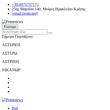
+30.6975757175
25ης Μαρτίου 140, Μοίρες Ηρακλείου Κρήτης
[email protected]
Κλείσιμο
Σήμερα Γιορτάζουν:
ΑΣΤΕΡΙΟΣ
ΑΣΤΕΡΩ
ΑΣΤΡΙΝΗ
ΝΙΚΑΝΩΡ
Ροή