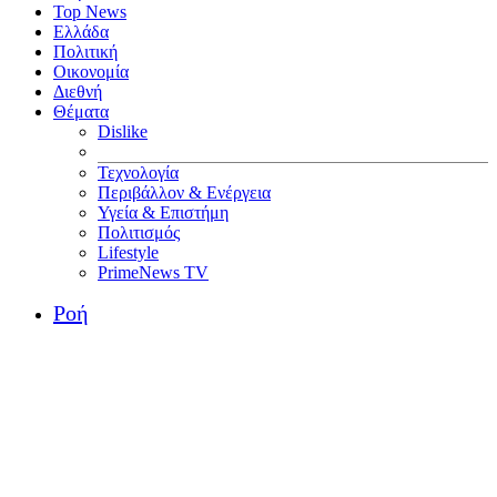
Top News
Ελλάδα
Πολιτική
Οικονομία
Διεθνή
Θέματα
Dislike
Τεχνολογία
Περιβάλλον & Ενέργεια
Υγεία & Επιστήμη
Πολιτισμός
Lifestyle
PrimeNews TV
Ροή