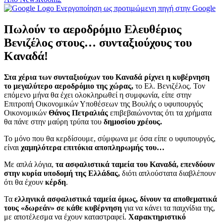
Ενεργοποίηση ως προτιμώμενη πηγή στην Google
Πωλούν το αεροδρόμιο Ελευθέριος
Βενιζέλος στους… συνταξιούχους του
Καναδά!
Στα χέρια των συνταξιούχων του Καναδά ρίχνει η κυβέρνηση
το μεγαλύτερο αεροδρόμιο της χώρας,
το Ελ. Βενιζέλος. Τον
επόμενο μήνα θα έχει ολοκληρωθεί η συμφωνία, είπε στην
Επιτροπή Οικονομικών Υποθέσεων της Βουλής ο υφυπουργός
Οικονομικών
Θάνος Πετραλιάς
επιβεβαιώνοντας ότι τα χρήματα
θα πάνε στην μαύρη τρύπα του
δημοσίου χρέους.
Το μόνο που θα κερδίσουμε, σύμφωνα με όσα είπε ο υφυπουργός,
είναι
χαμηλότερα επιτόκια αποπληρωμής του…
Με απλά λόγια,
τα ασφαλιστικά ταμεία του Καναδά, επενδύουν
στην κυρία υποδομή της Ελλάδας,
διότι απλούστατα διαβλέπουν
ότι θα έχουν
κέρδη
.
Τα
ελληνικά ασφαλιστικά ταμεία όμως, δίνουν τα αποθεματικά
τους «δωρεάν» σε κάθε κυβέρνηση
για να κάνει τα παιχνίδια της,
με αποτέλεσμα να έχουν καταστραφεί.
Χαρακτηριστικό