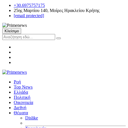
+30.6975757175
25ης Μαρτίου 140, Μοίρες Ηρακλείου Κρήτης
[email protected]
Κλείσιμο
Ροή
Top News
Ελλάδα
Πολιτική
Οικονομία
Διεθνή
Θέματα
Dislike