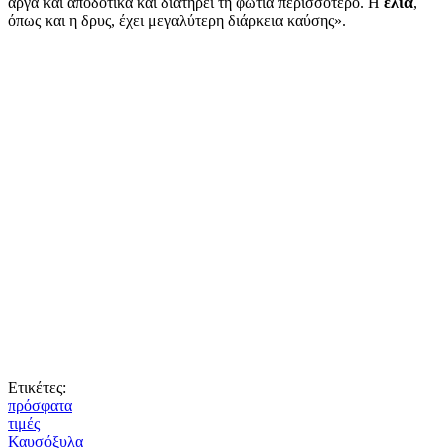
αργά και αποδοτικά και διατηρεί τη φωτιά περισσότερο. Η
ελιά
,
όπως και η δρυς, έχει μεγαλύτερη διάρκεια καύσης».
Ετικέτες:
πρόσφατα
τιμές
Καυσόξυλα