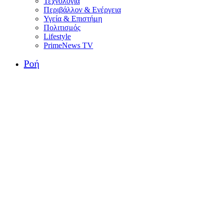
Τεχνολογία
Περιβάλλον & Ενέργεια
Υγεία & Επιστήμη
Πολιτισμός
Lifestyle
PrimeNews TV
Ροή