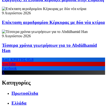
9 Αυγούστου 2026
Επέκταση αεροδρομίου Κέρκυρας με δύο νέα κτίρια
9 Αυγούστου 2026
Τέσσερα χρόνια γεωτρήσεων για το Abdülhamid
Han
Ant1 ΚΡΗΤΗΣ 95.8
YouTube
Facebook
X
Κατηγορίες
Πρωτοσέλιδα
Ελλάδα