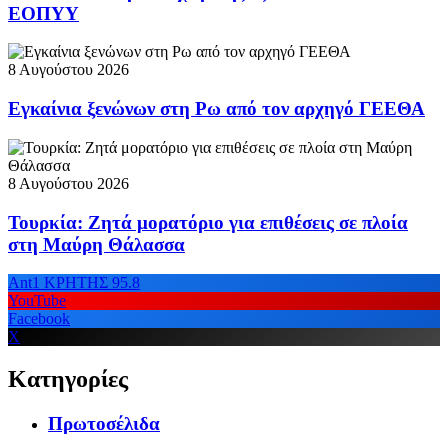
ΕΟΠΥΥ
8 Αυγούστου 2026
Εγκαίνια ξενώνων στη Ρω από τον αρχηγό ΓΕΕΘΑ
8 Αυγούστου 2026
Τουρκία: Ζητά μορατόριο για επιθέσεις σε πλοία
στη Μαύρη Θάλασσα
Ant1 ΚΡΗΤΗΣ 95.8
YouTube
Facebook
X
Κατηγορίες
Πρωτοσέλιδα