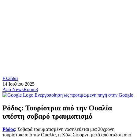
Ελλάδα
14 Ιουλίου 2025
Από
NewsRoom3
Ενεργοποίηση ως προτιμώμενη πηγή στην Google
Ρόδος: Τουρίστρια από την Ουαλία
υπέστη σοβαρό τραυματισμό
Ρόδος
: Σοβαρά τραυματισμένη νοσηλεύεται μια 20χρονη
τουρίστρια από την Ουαλία, η Χόλι Σίφορντ, μετά από πτώση από