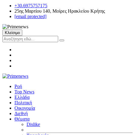
+30.6975757175
25ης Μαρτίου 140, Μοίρες Ηρακλείου Κρήτης
[email protected]
Κλείσιμο
Ροή
Top News
Ελλάδα
Πολιτική
Οικονομία
Διεθνή
Θέματα
Dislike