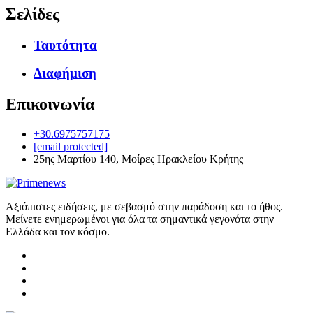
Σελίδες
Ταυτότητα
Διαφήμιση
Επικοινωνία
+30.6975757175
[email protected]
25ης Μαρτίου 140, Μοίρες Ηρακλείου Κρήτης
Αξιόπιστες ειδήσεις, με σεβασμό στην παράδοση και το ήθος.
Μείνετε ενημερωμένοι για όλα τα σημαντικά γεγονότα στην
Ελλάδα και τον κόσμο.