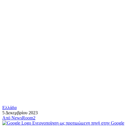
Ελλάδα
5 Δεκεμβρίου 2023
Από
NewsRoom2
Ενεργοποίηση ως προτιμώμενη πηγή στην Google