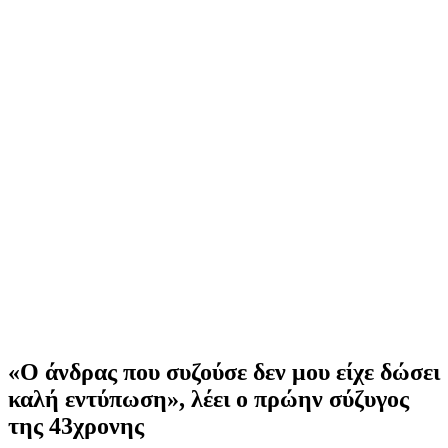
«Ο άνδρας που συζούσε δεν μου είχε δώσει
καλή εντύπωση», λέει ο πρώην σύζυγος
της 43χρονης