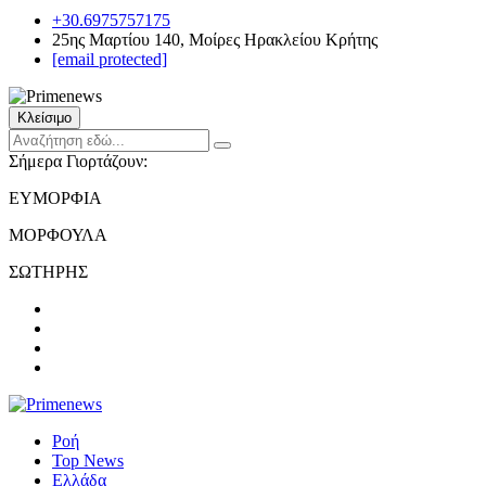
+30.6975757175
25ης Μαρτίου 140, Μοίρες Ηρακλείου Κρήτης
[email protected]
Κλείσιμο
Σήμερα Γιορτάζουν:
ΕΥΜΟΡΦΙΑ
ΜΟΡΦΟΥΛΑ
ΣΩΤΗΡΗΣ
Ροή
Top News
Ελλάδα