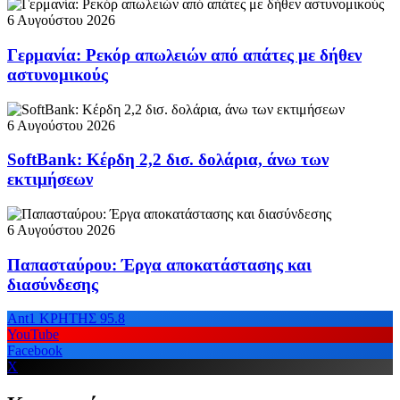
6 Αυγούστου 2026
Γερμανία: Ρεκόρ απωλειών από απάτες με δήθεν
αστυνομικούς
6 Αυγούστου 2026
SoftBank: Κέρδη 2,2 δισ. δολάρια, άνω των
εκτιμήσεων
6 Αυγούστου 2026
Παπασταύρου: Έργα αποκατάστασης και
διασύνδεσης
Ant1 ΚΡΗΤΗΣ 95.8
YouTube
Facebook
X