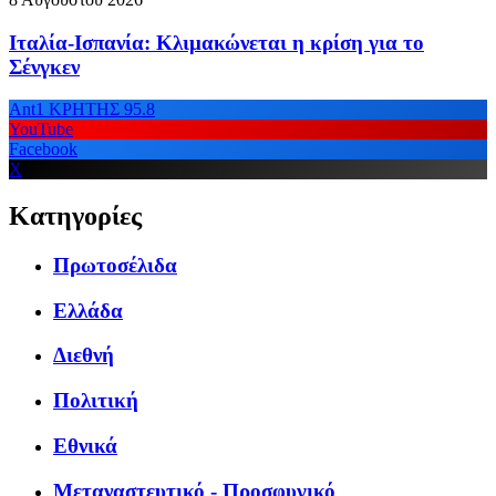
Ιταλία-Ισπανία: Κλιμακώνεται η κρίση για το
Σένγκεν
Ant1 ΚΡΗΤΗΣ 95.8
YouTube
Facebook
X
Κατηγορίες
Πρωτοσέλιδα
Ελλάδα
Διεθνή
Πολιτική
Εθνικά
Μεταναστευτικό - Προσφυγικό