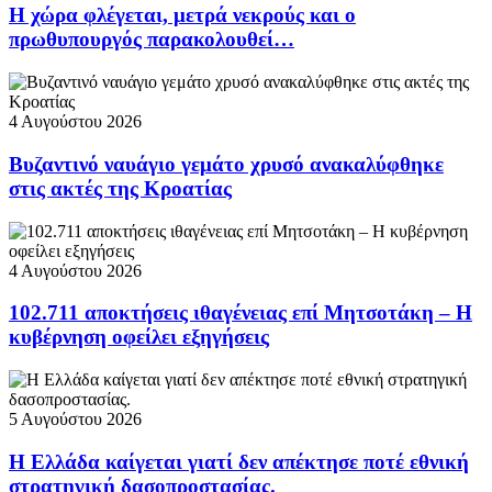
Η χώρα φλέγεται, μετρά νεκρούς και ο
πρωθυπουργός παρακολουθεί…
4 Αυγούστου 2026
Βυζαντινό ναυάγιο γεμάτο χρυσό ανακαλύφθηκε
στις ακτές της Κροατίας
4 Αυγούστου 2026
102.711 αποκτήσεις ιθαγένειας επί Μητσοτάκη – Η
κυβέρνηση οφείλει εξηγήσεις
5 Αυγούστου 2026
Η Ελλάδα καίγεται γιατί δεν απέκτησε ποτέ εθνική
στρατηγική δασοπροστασίας.