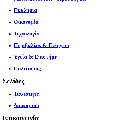
Εκκλησία
Οικονομία
Τεχνολογία
Περιβάλλον & Ενέργεια
Υγεία & Επιστήμη
Πολιτισμός
Σελίδες
Ταυτότητα
Διαφήμιση
Επικοινωνία