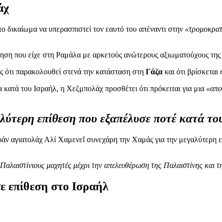
άχ
 το δικαίωμα να υπερασπιστεί τον εαυτό του απέναντι στην
«τρομοκρατ
ηση που είχε στη Ραμάλα με αρκετούς ανώτερους αξιωματούχους της 
 ότι παρακολουθεί στενά την κατάσταση στη
Γάζα
και ότι βρίσκεται
 κατά του Ισραήλ, η Χεζμπολάχ προσθέτει ότι πρόκειται για μια
«απο
λύτερη επίθεση που εξαπέλυσε ποτέ κατά το
άν αγιατολάχ Αλί Χαμενεΐ συνεχάρη την Χαμάς για την μεγαλύτερη ε
 Παλαιστίνιους μαχητές μέχρι την απελευθέρωση της Παλαιστίνης και 
ε επίθεση στο Ισραήλ