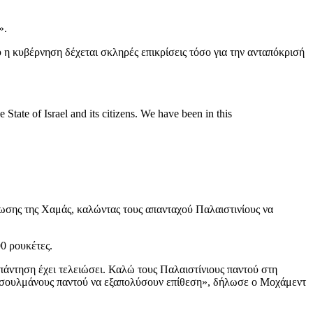
».
 η κυβέρνηση δέχεται σκληρές επικρίσεις τόσο για την ανταπόκρισή
State of Israel and its citizens. We have been in this
ωσης της Χαμάς, καλώντας τους απανταχού Παλαιστινίους να
00 ρουκέτες.
πάντηση έχει τελειώσει. Καλώ τους Παλαιστίνιους παντού στη
ουσουλμάνους παντού να εξαπολύσουν επίθεση», δήλωσε ο Μοχάμεντ