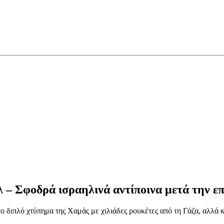
 – Σφοδρά ισραηλινά αντίποινα μετά την ε
το διπλό χτύπημα της Χαμάς με χιλιάδες ρουκέτες από τη Γάζα, αλλά 