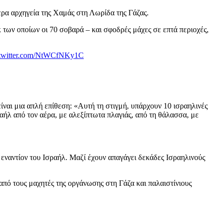
ρα αρχηγεία της Χαμάς στη Λωρίδα της Γάζας.
 των οποίων οι 70 σοβαρά – και σφοδρές μάχες σε επτά περιοχές,
.twitter.com/NtWCfNKy1C
ναι μια απλή επίθεση: «Αυτή τη στιγμή, υπάρχουν 10 ισραηλινές
αήλ από τον αέρα, με αλεξίπτωτα πλαγιάς, από τη θάλασσα, με
 εναντίον του Ισραήλ. Μαζί έχουν απαγάγει δεκάδες Ισραηλινούς
πό τους μαχητές της οργάνωσης στη Γάζα και παλαιστίνιους