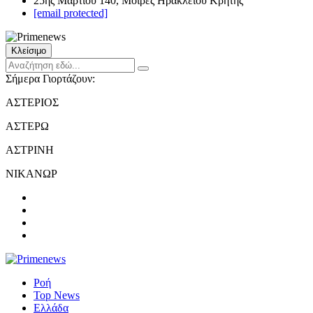
25ης Μαρτίου 140, Μοίρες Ηρακλείου Κρήτης
[email protected]
Κλείσιμο
Σήμερα Γιορτάζουν:
ΑΣΤΕΡΙΟΣ
ΑΣΤΕΡΩ
ΑΣΤΡΙΝΗ
ΝΙΚΑΝΩΡ
Ροή
Top News
Ελλάδα