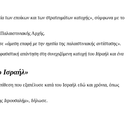
ία των εποίκων και των στρατευμάτων κατοχής»,
σύμφωνα με το
Παλαιστινιακής Αρχής.
 σε
«άμεση επαφή με την ηγεσία της παλαιστινιακής αντίστασης».
φασιστική απάντηση στη συνεχιζόμενη κατοχή του Ισραήλ και ένα
υ Ισραήλ»
πίθεση που εξαπέλυσε κατά του Ισραήλ εδώ και χρόνια, όπως
της Ιερουσαλήμ»
, δήλωσε.