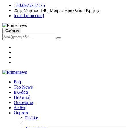
+30.6975757175
25ης Μαρτίου 140, Μοίρες Ηρακλείου Κρήτης
[email protected]
Κλείσιμο
Ροή
Top News
Ελλάδα
Πολιτική
Οικονομία
Διεθνή
Θέματα
Dislike