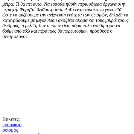
μέτρα. Τι θα πει αυτό. Να τοποθετηθούν περισσότερα όργανα στην
περιοχή. Φορητοί σεισμογράφοι. Αυτό είναι εύκολο να γίνει, έτσι
ώστε να αυξήσουμε την ανίχνευση ενότητα των σεισμών, δηλαδή να
καταγράφουμε με μεγαλύτερη ακρίβεια ακόμα και τους μικρότερους
σεισμούς, η μελέτη των οποίων είναι πάρα πολύ χρήσιμη για να
δούμε από εδώ και πέρα πώς θα πορευτούμε»,
πρόσθεσε ο
σεισμολόγος.
Ετικέτες:
πρόσφατα
σεισμός