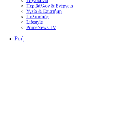
Τεχνολογία
Περιβάλλον & Ενέργεια
Υγεία & Επιστήμη
Πολιτισμός
Lifestyle
PrimeNews TV
Ροή