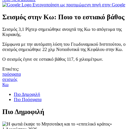
Ενεργοποίηση ως προτιμώμενη πηγή στην Google
Σεισμός στην Κω: Ποιο το εστιακό βάθος
Σεισμός 3,1 Ρίχτερ σημειώθηκε ανοιχτά της Κω το απόγευμα της
Κυριακής.
Σύμφωνα με την αυτόματη λύση του Γεωδυναμικού Ινστιτούτου, ο
σεισμός σημειώθηκε 22 χλμ Νοτιοδυτικά της Κεφάλου στην Κω.
Ο σεισμός έγινε σε εστιακό βάθος 117, 6 χιλιομέτρων.
Ετικέτες:
πρόσφατα
σεισμός
Κω
Πιο Δημοφιλή
Πιο Πρόσφατα
Πιο Δημοφιλή