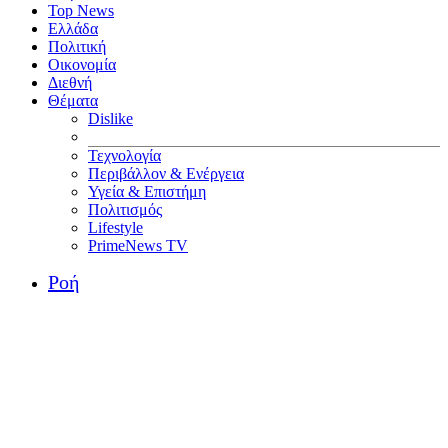
Top News
Ελλάδα
Πολιτική
Οικονομία
Διεθνή
Θέματα
Dislike
Τεχνολογία
Περιβάλλον & Ενέργεια
Υγεία & Επιστήμη
Πολιτισμός
Lifestyle
PrimeNews TV
Ροή