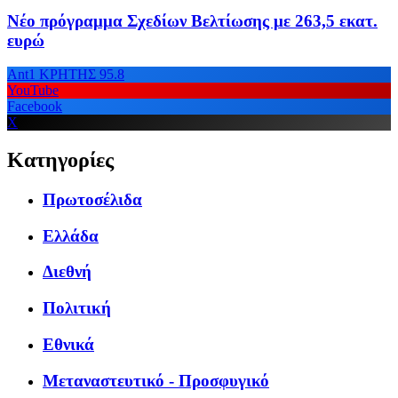
Νέο πρόγραμμα Σχεδίων Βελτίωσης με 263,5 εκατ.
ευρώ
Ant1 ΚΡΗΤΗΣ 95.8
YouTube
Facebook
X
Κατηγορίες
Πρωτοσέλιδα
Ελλάδα
Διεθνή
Πολιτική
Εθνικά
Μεταναστευτικό - Προσφυγικό