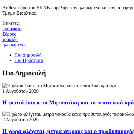
Ασθενοφόρο του ΕΚΑΒ παρέλαβε τον ηλικιωμένο και τον μετέφερε 
Τμήμα Βισαλτίας.
Ετικέτες:
πρόσφατα
Σέρρες
τρακτέρ
ηλικιωμένος
Πιο Δημοφιλή
Πιο Πρόσφατα
Πιο Δημοφιλή
1 Αυγούστου 2026
Η φωτιά έκαψε το Μητσοτάκη και το «επιτελικό κρ
2 Αυγούστου 2026
Η χώρα φλέγεται, μετρά νεκρούς και ο πρωθυπουργ