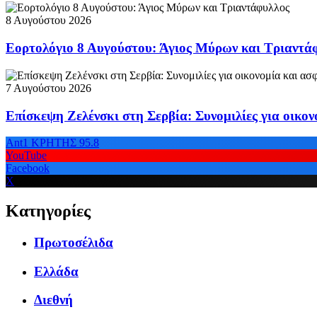
8 Αυγούστου 2026
Εορτολόγιο 8 Αυγούστου: Άγιος Μύρων και Τριαντά
7 Αυγούστου 2026
Επίσκεψη Ζελένσκι στη Σερβία: Συνομιλίες για οικον
Ant1 ΚΡΗΤΗΣ 95.8
YouTube
Facebook
X
Κατηγορίες
Πρωτοσέλιδα
Ελλάδα
Διεθνή