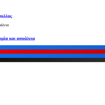
φυλλος
ομία και ασφάλεια