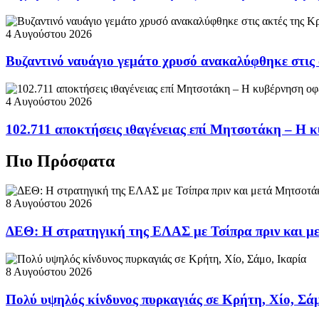
4 Αυγούστου 2026
Βυζαντινό ναυάγιο γεμάτο χρυσό ανακαλύφθηκε στις
4 Αυγούστου 2026
102.711 αποκτήσεις ιθαγένειας επί Μητσοτάκη – Η κ
Πιο Πρόσφατα
8 Αυγούστου 2026
ΔΕΘ: Η στρατηγική της ΕΛΑΣ με Τσίπρα πριν και 
8 Αυγούστου 2026
Πολύ υψηλός κίνδυνος πυρκαγιάς σε Κρήτη, Χίο, Σάμ