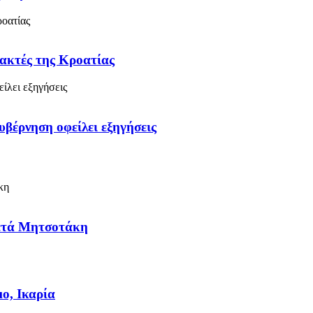
 ακτές της Κροατίας
υβέρνηση οφείλει εξηγήσεις
μετά Μητσοτάκη
ο, Ικαρία