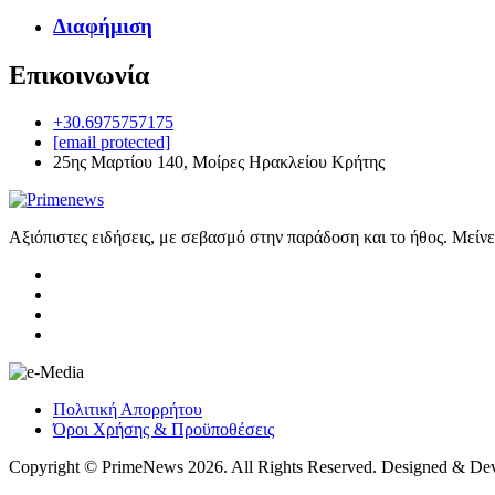
Διαφήμιση
Επικοινωνία
+30.6975757175
[email protected]
25ης Μαρτίου 140, Μοίρες Ηρακλείου Κρήτης
Αξιόπιστες ειδήσεις, με σεβασμό στην παράδοση και το ήθος. Μείν
Πολιτική Απορρήτου
Όροι Χρήσης & Προϋποθέσεις
Copyright © PrimeNews 2026. All Rights Reserved. Designed & De