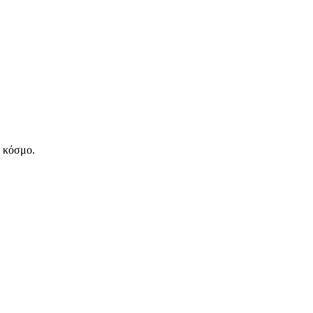
ν κόσμο.