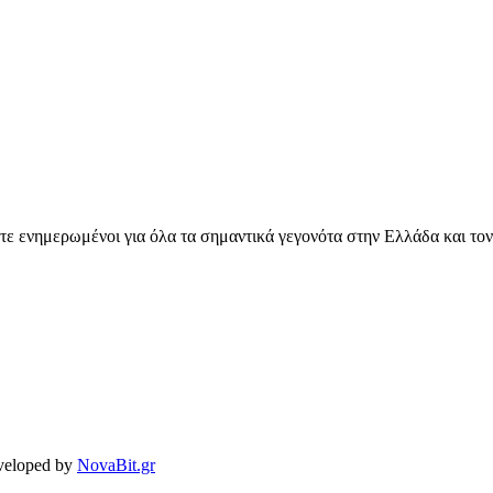
ετε ενημερωμένοι για όλα τα σημαντικά γεγονότα στην Ελλάδα και το
veloped by
NovaBit.gr