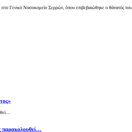
στο Γενικό Νοσοκομείο Σερρών, όπου επιβεβαιώθηκε ο θάνατός του.
άτος»
ός παρακολουθεί…