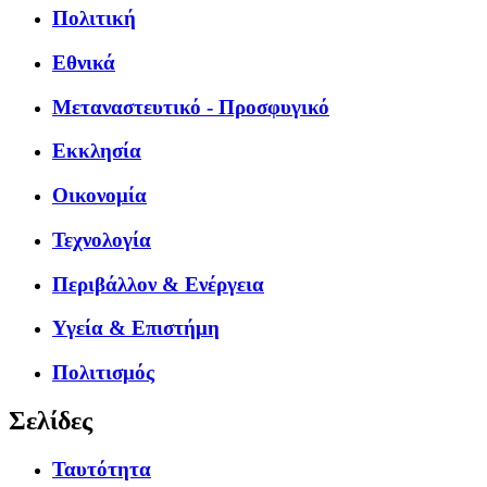
Πολιτική
Εθνικά
Μεταναστευτικό - Προσφυγικό
Εκκλησία
Οικονομία
Τεχνολογία
Περιβάλλον & Ενέργεια
Υγεία & Επιστήμη
Πολιτισμός
Σελίδες
Ταυτότητα