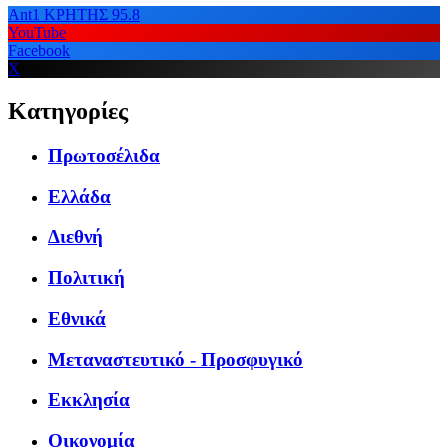
Ant1 ΚΡΗΤΗΣ 95.8
YouTube
Facebook
X
Κατηγορίες
Πρωτοσέλιδα
Ελλάδα
Διεθνή
Πολιτική
Εθνικά
Μεταναστευτικό - Προσφυγικό
Εκκλησία
Οικονομία