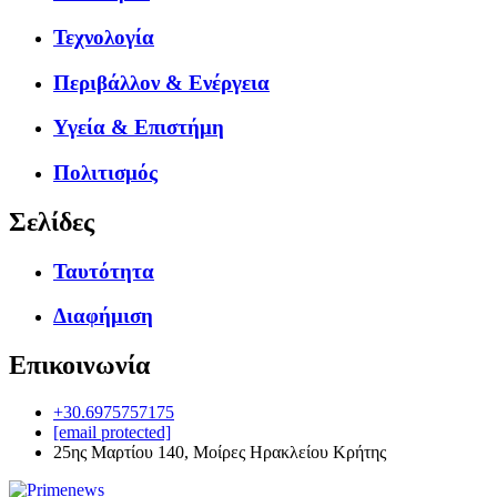
Τεχνολογία
Περιβάλλον & Ενέργεια
Υγεία & Επιστήμη
Πολιτισμός
Σελίδες
Ταυτότητα
Διαφήμιση
Επικοινωνία
+30.6975757175
[email protected]
25ης Μαρτίου 140, Μοίρες Ηρακλείου Κρήτης