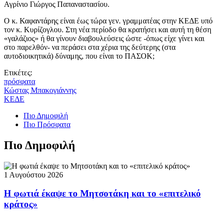
Αγρίνιο Γιώργος Παπαναστασίου.
Ο κ. Καφαντάρης είναι έως τώρα γεν. γραμματέας στην ΚΕΔΕ υπό
τον κ. Κυρίζογλου. Στη νέα περίοδο θα κρατήσει και αυτή τη θέση
«γαλάζιος» ή θα γίνουν διαβουλεύσεις ώστε -όπως είχε γίνει και
στο παρελθόν- να περάσει στα χέρια της δεύτερης (στα
αυτοδιοικητικά) δύναμης, που είναι το ΠΑΣΟΚ;
Ετικέτες:
πρόσφατα
Κώστας Μπακογιάννης
ΚΕΔΕ
Πιο Δημοφιλή
Πιο Πρόσφατα
Πιο Δημοφιλή
1 Αυγούστου 2026
Η φωτιά έκαψε το Μητσοτάκη και το «επιτελικό
κράτος»