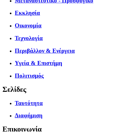
Μεταναστευτικό - Προσφυγικό
Εκκλησία
Οικονομία
Τεχνολογία
Περιβάλλον & Ενέργεια
Υγεία & Επιστήμη
Πολιτισμός
Σελίδες
Ταυτότητα
Διαφήμιση
Επικοινωνία