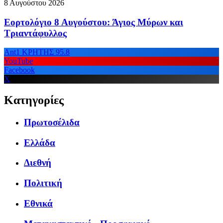
8 Αυγούστου 2026
Εορτολόγιο 8 Αυγούστου: Άγιος Μύρων και
Τριαντάφυλλος
Ant1 ΚΡΗΤΗΣ 95.8
YouTube
Facebook
X
Κατηγορίες
Πρωτοσέλιδα
Ελλάδα
Διεθνή
Πολιτική
Εθνικά