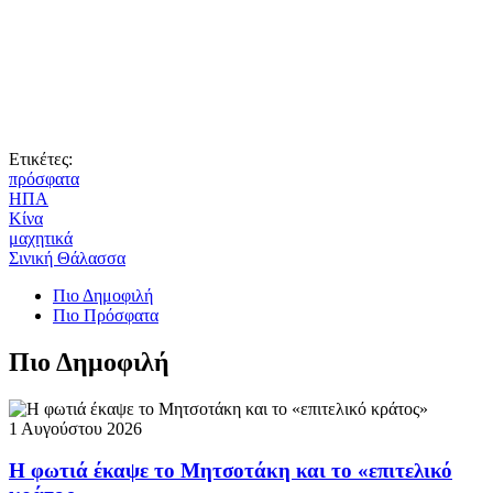
Ετικέτες:
πρόσφατα
ΗΠΑ
Κίνα
μαχητικά
Σινική Θάλασσα
Πιο Δημοφιλή
Πιο Πρόσφατα
Πιο Δημοφιλή
1 Αυγούστου 2026
Η φωτιά έκαψε το Μητσοτάκη και το «επιτελικό