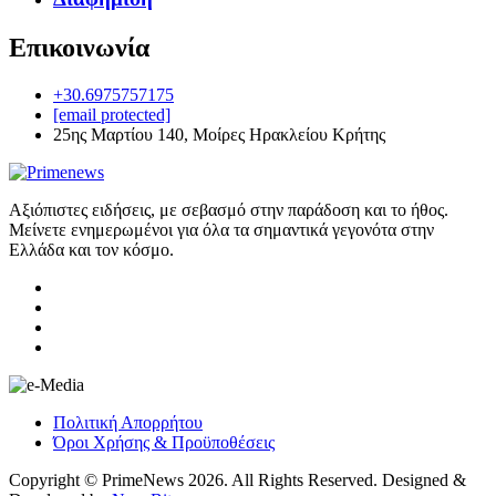
Επικοινωνία
+30.6975757175
[email protected]
25ης Μαρτίου 140, Μοίρες Ηρακλείου Κρήτης
Αξιόπιστες ειδήσεις, με σεβασμό στην παράδοση και το ήθος.
Μείνετε ενημερωμένοι για όλα τα σημαντικά γεγονότα στην
Ελλάδα και τον κόσμο.
Πολιτική Απορρήτου
Όροι Χρήσης & Προϋποθέσεις
Copyright © PrimeNews 2026. All Rights Reserved. Designed &