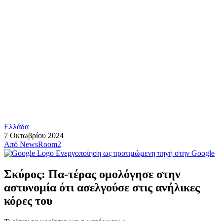
Ελλάδα
7 Οκτωβρίου 2024
Από
NewsRoom2
Ενεργοποίηση ως προτιμώμενη πηγή στην Google
Σκύρος: Πα-τέρας ομολόγησε στην
αστυνομία ότι ασελγούσε στις ανήλικες
κόρες του