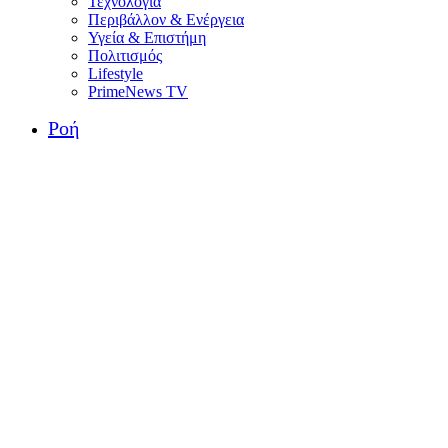
Τεχνολογία
Περιβάλλον & Ενέργεια
Υγεία & Επιστήμη
Πολιτισμός
Lifestyle
PrimeNews TV
Ροή