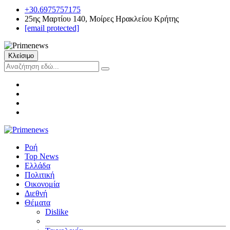
+30.6975757175
25ης Μαρτίου 140, Μοίρες Ηρακλείου Κρήτης
[email protected]
Κλείσιμο
Ροή
Top News
Ελλάδα
Πολιτική
Οικονομία
Διεθνή
Θέματα
Dislike