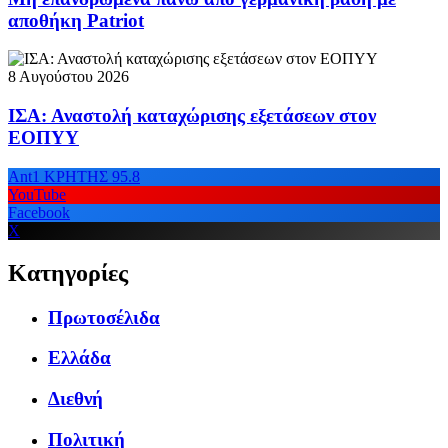
αποθήκη Patriot
8 Αυγούστου 2026
ΙΣΑ: Αναστολή καταχώρισης εξετάσεων στον
ΕΟΠΥΥ
Ant1 ΚΡΗΤΗΣ 95.8
YouTube
Facebook
X
Κατηγορίες
Πρωτοσέλιδα
Ελλάδα
Διεθνή
Πολιτική