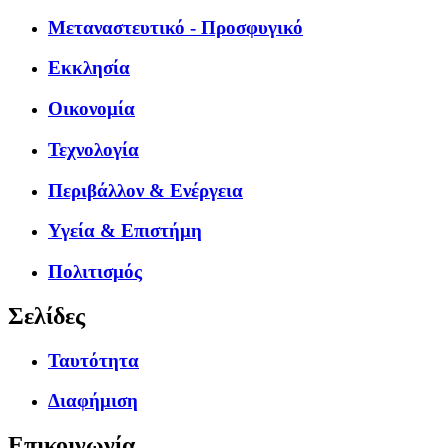
Μεταναστευτικό - Προσφυγικό
Εκκλησία
Οικονομία
Τεχνολογία
Περιβάλλον & Ενέργεια
Υγεία & Επιστήμη
Πολιτισμός
Σελίδες
Ταυτότητα
Διαφήμιση
Επικοινωνία