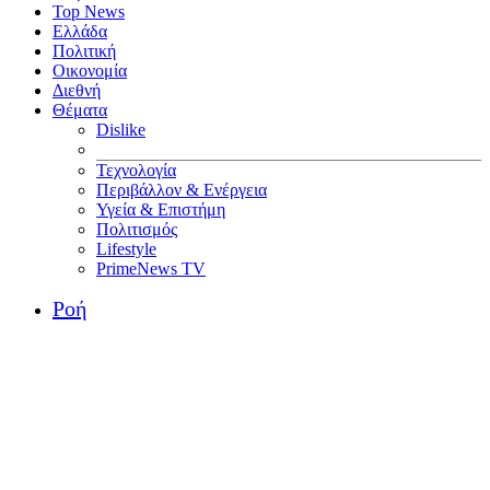
Top News
Ελλάδα
Πολιτική
Οικονομία
Διεθνή
Θέματα
Dislike
Τεχνολογία
Περιβάλλον & Ενέργεια
Υγεία & Επιστήμη
Πολιτισμός
Lifestyle
PrimeNews TV
Ροή