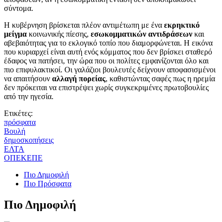
σύντομα.
Η κυβέρνηση βρίσκεται πλέον αντιμέτωπη με ένα
εκρηκτικό
μείγμα
κοινωνικής πίεσης,
εσωκομματικών αντιδράσεων
και
αβεβαιότητας για το εκλογικό τοπίο που διαμορφώνεται. Η εικόνα
που κυριαρχεί είναι αυτή ενός κόμματος που δεν βρίσκει σταθερό
έδαφος να πατήσει, την ώρα που οι πολίτες εμφανίζονται όλο και
πιο επιφυλακτικοί. Οι γαλάζιοι βουλευτές δείχνουν αποφασισμένοι
να απαιτήσουν
αλλαγή πορείας
, καθιστώντας σαφές πως η ηρεμία
δεν πρόκειται να επιστρέψει χωρίς συγκεκριμένες πρωτοβουλίες
από την ηγεσία.
Ετικέτες:
πρόσφατα
Βουλή
δημοσκοπήσεις
ΕΛΤΑ
ΟΠΕΚΕΠΕ
Πιο Δημοφιλή
Πιο Πρόσφατα
Πιο Δημοφιλή