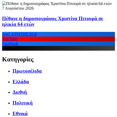
7 Αυγούστου 2026
Πέθανε η δημοσιογράφος Χριστίνα Πιτουρά σε
ηλικία 64 ετών
Ant1 ΚΡΗΤΗΣ 95.8
YouTube
Facebook
X
Κατηγορίες
Πρωτοσέλιδα
Ελλάδα
Διεθνή
Πολιτική
Εθνικά