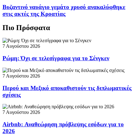
Βυζαντινό ναυάγιο γεμάτο χρυσό ανακαλύφθηκε
στις ακτές της Κροατίας
Πιο Πρόσφατα
7 Αυγούστου 2026
Ρώμη: Όχι σε τελεσίγραφα για το Σένγκεν
7 Αυγούστου 2026
Περού και Μεξικό αποκαθιστούν τις διπλωματικές
σχέσεις
7 Αυγούστου 2026
Airbnb: Αναθεώρηση πρόβλεψης εσόδων για το
2026