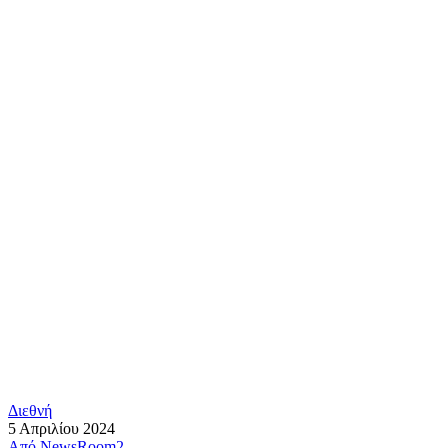
Διεθνή
5 Απριλίου 2024
Από
NewsRoom2