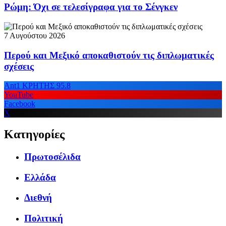
Ρώμη: Όχι σε τελεσίγραφα για το Σένγκεν
7 Αυγούστου 2026
Περού και Μεξικό αποκαθιστούν τις διπλωματικές
σχέσεις
Ant1 ΚΡΗΤΗΣ 95.8
YouTube
Facebook
X
Κατηγορίες
Πρωτοσέλιδα
Ελλάδα
Διεθνή
Πολιτική