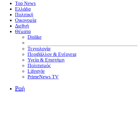
Top News
Ελλάδα
Πολιτική
Οικονομία
Διεθνή
Θέματα
Dislike
Τεχνολογία
Περιβάλλον & Ενέργεια
Υγεία & Επιστήμη
Πολιτισμός
Lifestyle
PrimeNews TV
Ροή