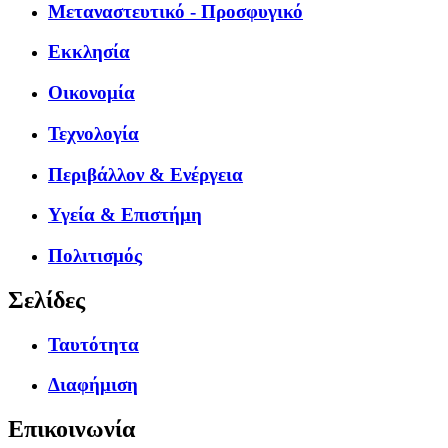
Μεταναστευτικό - Προσφυγικό
Εκκλησία
Οικονομία
Τεχνολογία
Περιβάλλον & Ενέργεια
Υγεία & Επιστήμη
Πολιτισμός
Σελίδες
Ταυτότητα
Διαφήμιση
Επικοινωνία