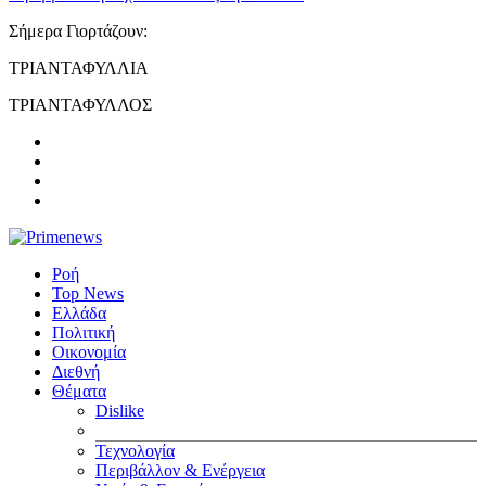
Σήμερα Γιορτάζουν:
ΤΡΙΑΝΤΑΦΥΛΛΙΑ
ΤΡΙΑΝΤΑΦΥΛΛΟΣ
Ροή
Top News
Ελλάδα
Πολιτική
Οικονομία
Διεθνή
Θέματα
Dislike
Τεχνολογία
Περιβάλλον & Ενέργεια