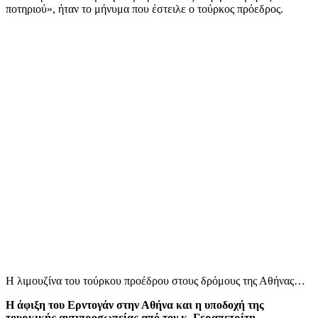
ποτηριού», ήταν το μήνυμα που έστειλε ο τούρκος πρόεδρος.
Η λιμουζίνα του τούρκου προέδρου στους δρόμους της Αθήνας…
Η άφιξη του Ερντογάν στην Αθήνα και η υποδοχή της
τουρκικής αντιπροσωπείας από τον κ. Γεραπετρίτη…