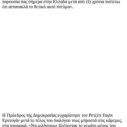
παρουσία σας σήμερα στην Ελλάδα μετά από έξι χρόνια πιστεύω
ότι αντανακλά το θετικό αυτό πνεύμα».
Η Πρόεδρος της Δημοκρατίας ευχαρίστησε τον Ρετζέπ Ταγίπ
Ερντογάν μετά το τέλος του διαλόγου τους μπροστά στις κάμερες,
στα τουρκικά. «Να μιλήσουμε βλέποντας το γεμάτο μέρος του