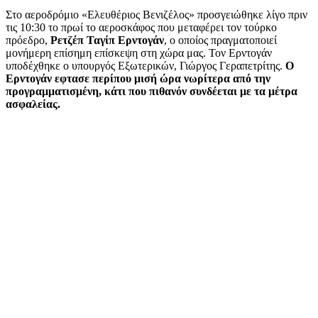
Στο αεροδρόμιο «Ελευθέριος Βενιζέλος» προσγειώθηκε λίγο πριν
τις 10:30 το πρωί το αεροσκάφος που μεταφέρει τον τούρκο
πρόεδρο,
Ρετζέπ Ταγίπ Ερντογάν
, ο οποίος πραγματοποιεί
μονήμερη επίσημη επίσκεψη στη χώρα μας. Τον Ερντογάν
υποδέχθηκε ο υπουργός Εξωτερικών, Γιώργος Γεραπετρίτης.
Ο
Ερντογάν εφτασε περίπου μισή ώρα νωρίτερα από την
προγραμματισμένη, κάτι που πιθανόν συνδέεται με τα μέτρα
ασφαλείας.