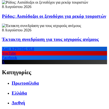
8 Αυγούστου 2026
Ρόδος: Αισιόδοξοι οι ξενοδόχοι για ρεκόρ τουριστών
8 Αυγούστου 2026
Έκτακτη συνεδρίαση για τους ισχυρούς ανέμους
Ant1 ΚΡΗΤΗΣ 95.8
YouTube
Facebook
X
Κατηγορίες
Πρωτοσέλιδα
Ελλάδα
Διεθνή