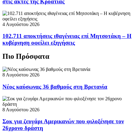
στις ακτές της Κροατίας
4 Αυγούστου 2026
102.711 αποκτήσεις ιθαγένειας επί Μητσοτάκη – Η
κυβέρνηση οφείλει εξηγήσεις
Πιο Πρόσφατα
8 Αυγούστου 2026
Νέος καύσωνας 36 βαθμούς στη Βρετανία
8 Αυγούστου 2026
Σοκ για ζευγάρι Αμερικανών που φιλοξένησε τον
26χρονο δράστη