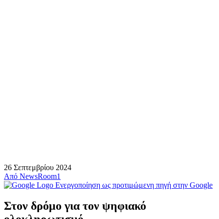
26 Σεπτεμβρίου 2024
Από
NewsRoom1
Ενεργοποίηση ως προτιμώμενη πηγή στην Google
Στον δρόμο για τον ψηφιακό
ολοκληρωτισμό