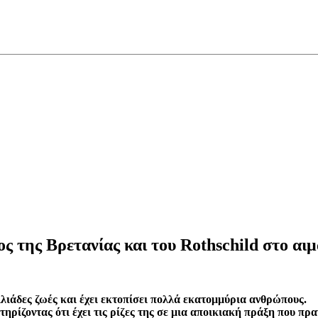
ς της Βρετανίας και του Rothschild στο αι
ιλιάδες ζωές και έχει εκτοπίσει πολλά εκατομμύρια ανθρώπους.
τηρίζοντας ότι έχει τις ρίζες της σε μια αποικιακή πράξη που π