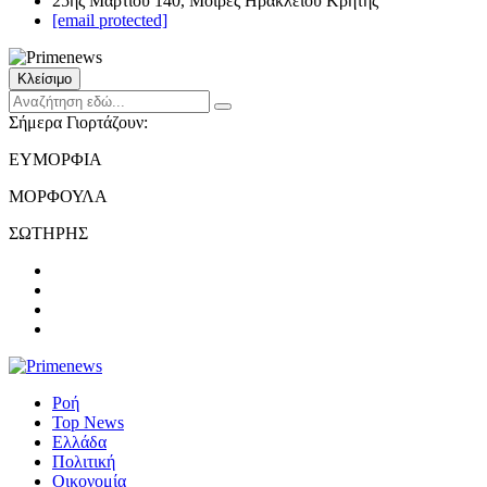
25ης Μαρτίου 140, Μοίρες Ηρακλείου Κρήτης
[email protected]
Κλείσιμο
Σήμερα Γιορτάζουν:
ΕΥΜΟΡΦΙΑ
ΜΟΡΦΟΥΛΑ
ΣΩΤΗΡΗΣ
Ροή
Top News
Ελλάδα
Πολιτική
Οικονομία