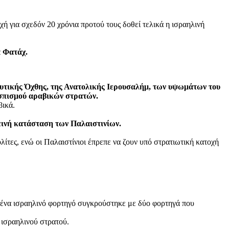
ή για σχεδόν 20 χρόνια προτού τους δοθεί τελικά η ισραηλινή
α Φατάχ.
 Δυτικής Όχθης, της Ανατολικής Ιερουσαλήμ, των υψωμάτων του
ασπισμού αραβικών στρατών.
βικά.
δεινή κατάσταση των Παλαιστινίων.
ίτες, ενώ οι Παλαιστίνιοι έπρεπε να ζουν υπό στρατιωτική κατοχή
 ένα ισραηλινό φορτηγό συγκρούστηκε με δύο φορτηγά που
 ισραηλινού στρατού.