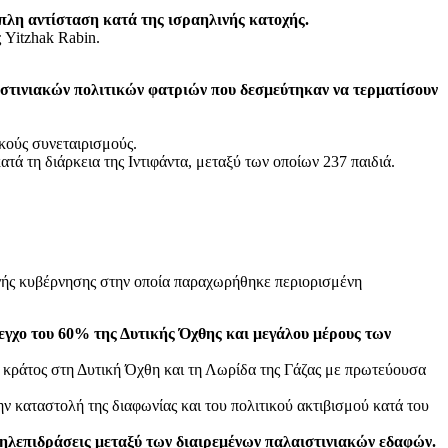
πλη αντίσταση κατά της ισραηλινής κατοχής.
 Yitzhak Rabin.
ιστινιακών πολιτικών φατριών που δεσμεύτηκαν να τερματίσουν
ικούς συνεταιρισμούς.
ά τη διάρκεια της Ιντιφάντα, μεταξύ των οποίων 237 παιδιά.
ινής κυβέρνησης στην οποία παραχωρήθηκε περιορισμένη
γχο του 60% της Δυτικής Όχθης και μεγάλου μέρους των
ο κράτος στη Δυτική Όχθη και τη Λωρίδα της Γάζας με πρωτεύουσα
ν καταστολή της διαφωνίας και του πολιτικού ακτιβισμού κατά του
λληλεπιδράσεις μεταξύ των διαιρεμένων παλαιστινιακών εδαφών.