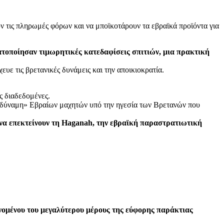
ν τις πληρωμές φόρων και να μποϊκοτάρουν τα εβραϊκά προϊόντα για
ατοποίησαν τιμωρητικές κατεδαφίσεις σπιτιών, μια πρακτική
υε τις βρετανικές δυνάμεις και την αποικιοκρατία.
ς διαδεδομένες.
ή δύναμη» Εβραίων μαχητών υπό την ηγεσία των Βρετανών που
 να επεκτείνουν τη Haganah, την εβραϊκή παραστρατιωτική
νομένου του μεγαλύτερου μέρους της εύφορης παράκτιας