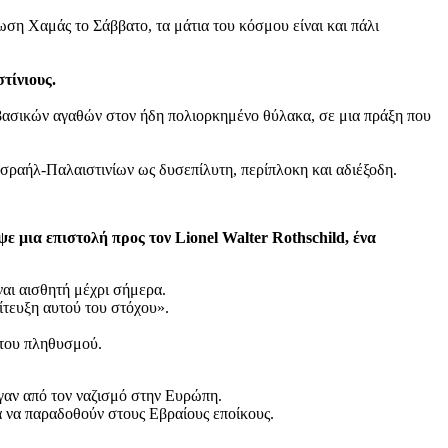
ση Χαμάς το Σάββατο, τα μάτια του κόσμου είναι και πάλι
τίνιους.
 βασικών αγαθών στον ήδη πολιορκημένο θύλακα, σε μια πράξη που
Ισραήλ-Παλαιστινίων ως δυσεπίλυτη, περίπλοκη και αδιέξοδη.
ε μια επιστολή προς τον Lionel Walter Rothschild, ένα
ναι αισθητή μέχρι σήμερα.
ίτευξη αυτού του στόχου».
 του πληθυσμού.
υγαν από τον ναζισμό στην Ευρώπη.
α να παραδοθούν στους Εβραίους εποίκους.