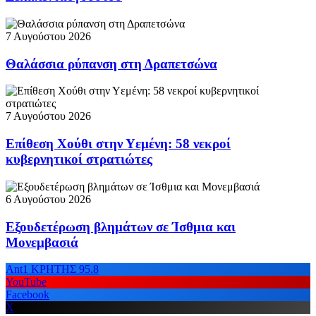
7 Αυγούστου 2026
Θαλάσσια ρύπανση στη Δραπετσώνα
7 Αυγούστου 2026
Επίθεση Χούθι στην Υεμένη: 58 νεκροί
κυβερνητικοί στρατιώτες
6 Αυγούστου 2026
Εξουδετέρωση βλημάτων σε Ίσθμια και
Μονεμβασιά
Ant1 ΚΡΗΤΗΣ 95.8
YouTube
Facebook
X