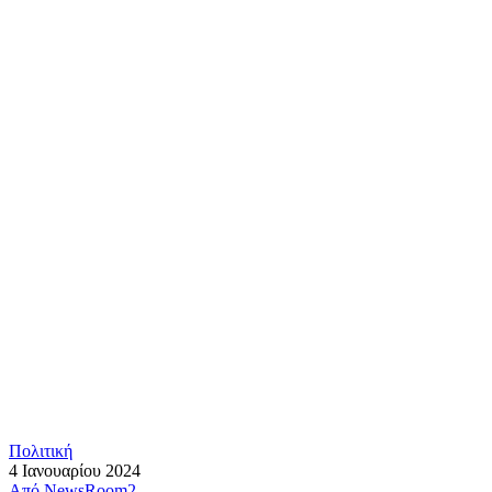
Πολιτική
4 Ιανουαρίου 2024
Από
NewsRoom2