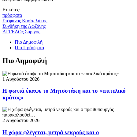
Ετικέτες:
πρόσφατα
Στέφανος Κασσελάκης
Συνθήκη της Λωζάνης
ΆΓΓΕΛΟς Συρίγος
Πιο Δημοφιλή
Πιο Πρόσφατα
Πιο Δημοφιλή
1 Αυγούστου 2026
Η φωτιά έκαψε το Μητσοτάκη και το «επιτελικό
κράτος»
2 Αυγούστου 2026
Η χώρα φλέγεται, μετρά νεκρούς και ο