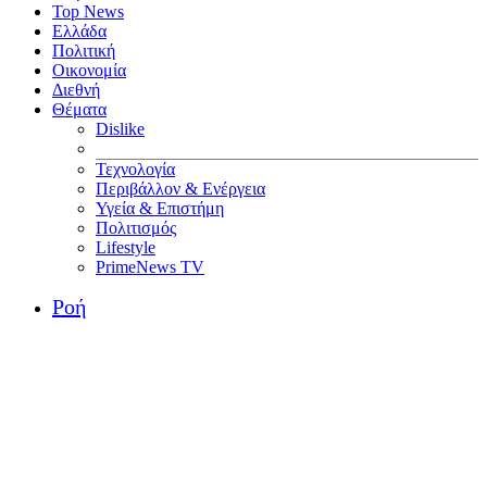
Top News
Ελλάδα
Πολιτική
Οικονομία
Διεθνή
Θέματα
Dislike
Τεχνολογία
Περιβάλλον & Ενέργεια
Υγεία & Επιστήμη
Πολιτισμός
Lifestyle
PrimeNews TV
Ροή