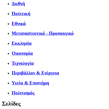
Διεθνή
Πολιτική
Εθνικά
Μεταναστευτικό - Προσφυγικό
Εκκλησία
Οικονομία
Τεχνολογία
Περιβάλλον & Ενέργεια
Υγεία & Επιστήμη
Πολιτισμός
Σελίδες