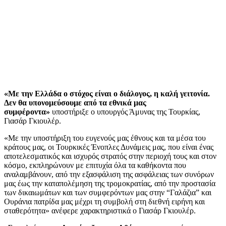
«Με την Ελλάδα ο στόχος είναι ο διάλογος, η καλή γειτονία.
Δεν θα υπονομεύσουμε από τα εθνικά μας
συμφέροντα»
υποστήριξε ο υπουργός Άμυνας της Τουρκίας,
Γιασάρ Γκιουλέρ.
«Με την υποστήριξη του ευγενούς μας έθνους και τα μέσα του
κράτους μας, οι Τουρκικές Ένοπλες Δυνάμεις μας, που είναι ένας
αποτελεσματικός και ισχυρός στρατός στην περιοχή τους και στον
κόσμο, εκπληρώνουν με επιτυχία όλα τα καθήκοντα που
αναλαμβάνουν, από την εξασφάλιση της ασφάλειας των συνόρων
μας έως την καταπολέμηση της τρομοκρατίας, από την προστασία
των δικαιωμάτων και των συμφερόντων μας στην “Γαλάζια” και
Ουράνια πατρίδα μας μέχρι τη συμβολή στη διεθνή ειρήνη και
σταθερότητα» ανέφερε χαρακτηριστικά ο Γιασάρ Γκιουλέρ.