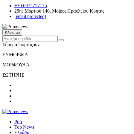
+30.6975757175
25ης Μαρτίου 140, Μοίρες Ηρακλείου Κρήτης
[email protected]
Κλείσιμο
Σήμερα Γιορτάζουν:
ΕΥΜΟΡΦΙΑ
ΜΟΡΦΟΥΛΑ
ΣΩΤΗΡΗΣ
Ροή
Top News
Ελλάδα