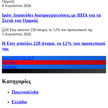
6 Αυγούστου 2026
Ιράν: Διαψεύδει διαπραγματεύσεις με ΗΠΑ για τα
Στενά του Ορμούζ
5 Αυγούστου 2026
Η Etsy απολύει 220 άτομα, το 12% του προσωπικού
της
Ant1 ΚΡΗΤΗΣ 95.8
YouTube
Facebook
X
Κατηγορίες
Πρωτοσέλιδα
Ελλάδα