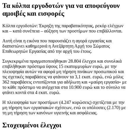
Τα κόλπα εργοδοτών για να αποφεύγουν
αμοιβές και εισφορές
Kόλπα εργοδοτών: Έκρηξη της παραβατικότητας, ρεκόρ ελέγχων
και – κατά συνέπεια – αύξηση των προστίμων που επιβάλλονται.
Αυτή είναι η εικόνα που παρουσιάζει η αγορά εργασίας και
διαπιστώνει καθημερινά η Ανεξάρτητη Αρχή του Σώματος
Επιθεωρητών Εργασίας από την αρχή του έτους.
Συγκεκριμένα πραγματοποιήθηκαν 28.804 έλεγχοι και συνολικά
επιβλήθηκαν πρόστιμα ύψους 15 εκατομμυρίων ευρώ, με την
πλειοψηφία αυτών να αφορά μη τήρηση πινάκων προσωπικού και
τις σχετικές παραβάσεις να φτάνουν τα 3,1 εκατ. ευρώ, ενώ μόλις
362 παραβάσεις εντοπίζονται για αδήλωτη και «μαύρη εργασία» με
το κάθε πρόστιμο να ανέρχεται στα 10.900 ευρώ και το σύνολο να
φτάνει κοντά στα 4 εκατ. ευρώ.
Η πλειοψηφία των προστίμων (4.247 κυρώσεις) σχετίζεται με την
μη τήρηση των εργασιακών σχέσεων, ενώ οι υπόλοιπες (2.170) με
τη μη τήρηση των κανόνων υγιεινής και ασφάλειας.
Στοχευμένοι έλεγχοι