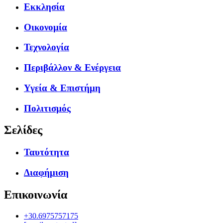
Εκκλησία
Οικονομία
Τεχνολογία
Περιβάλλον & Ενέργεια
Υγεία & Επιστήμη
Πολιτισμός
Σελίδες
Ταυτότητα
Διαφήμιση
Επικοινωνία
+30.6975757175