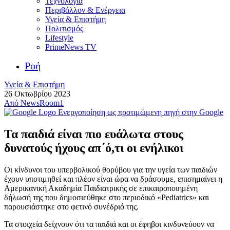
Τεχνολογία
Περιβάλλον & Ενέργεια
Υγεία & Επιστήμη
Πολιτισμός
Lifestyle
PrimeNews TV
Ροή
Υγεία & Επιστήμη
26 Οκτωβρίου 2023
Από
NewsRoom1
Ενεργοποίηση ως προτιμώμενη πηγή στην Google
Τα παιδιά είναι πιο ευάλωτα στους
δυνατούς ήχους απ΄ό,τι οι ενήλικοι
Οι κίνδυνοι του υπερβολικού θορύβου για την υγεία των παιδιών
έχουν υποτιμηθεί και πλέον είναι ώρα να δράσουμε, επισημαίνει η
Αμερικανική Ακαδημία Παιδιατρικής σε επικαιροποιημένη
δήλωσή της που δημοσιεύθηκε στο περιοδικό «Pediatrics» και
παρουσιάστηκε στο φετινό συνέδριό της.
Τα στοιχεία δείχνουν ότι τα παιδιά και οι έφηβοι κινδυνεύουν να