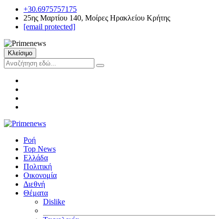
+30.6975757175
25ης Μαρτίου 140, Μοίρες Ηρακλείου Κρήτης
[email protected]
Κλείσιμο
Ροή
Top News
Ελλάδα
Πολιτική
Οικονομία
Διεθνή
Θέματα
Dislike