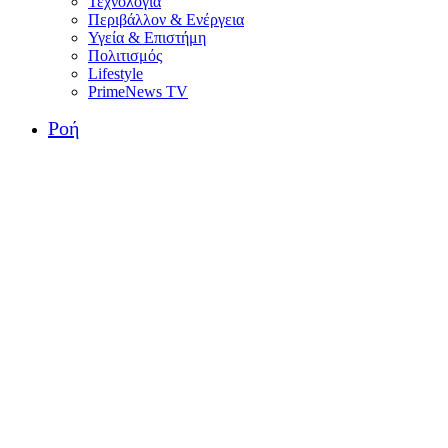
Τεχνολογία
Περιβάλλον & Ενέργεια
Υγεία & Επιστήμη
Πολιτισμός
Lifestyle
PrimeNews TV
Ροή