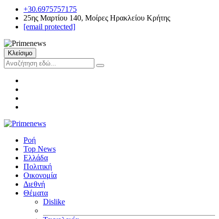
+30.6975757175
25ης Μαρτίου 140, Μοίρες Ηρακλείου Κρήτης
[email protected]
Κλείσιμο
Ροή
Top News
Ελλάδα
Πολιτική
Οικονομία
Διεθνή
Θέματα
Dislike