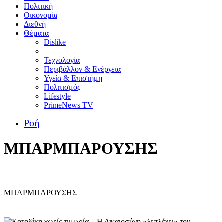
Πολιτική
Οικονομία
Διεθνή
Θέματα
Dislike
Τεχνολογία
Περιβάλλον & Ενέργεια
Υγεία & Επιστήμη
Πολιτισμός
Lifestyle
PrimeNews TV
Ροή
ΜΠΑΡΜΠΑΡΟΥΣΗΣ
ΜΠΑΡΜΠΑΡΟΥΣΗΣ