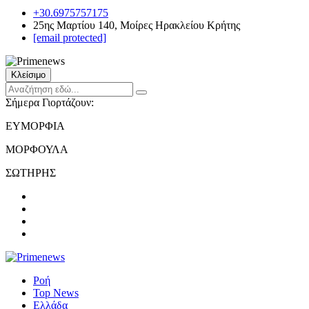
+30.6975757175
25ης Μαρτίου 140, Μοίρες Ηρακλείου Κρήτης
[email protected]
Κλείσιμο
Σήμερα Γιορτάζουν:
ΕΥΜΟΡΦΙΑ
ΜΟΡΦΟΥΛΑ
ΣΩΤΗΡΗΣ
Ροή
Top News
Ελλάδα