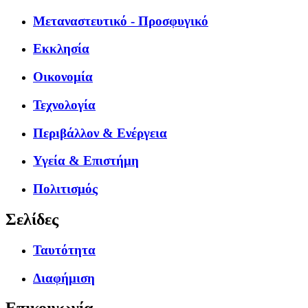
Μεταναστευτικό - Προσφυγικό
Εκκλησία
Οικονομία
Τεχνολογία
Περιβάλλον & Ενέργεια
Υγεία & Επιστήμη
Πολιτισμός
Σελίδες
Ταυτότητα
Διαφήμιση