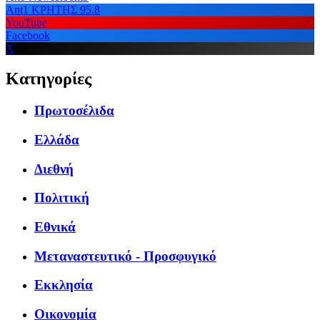
Ant1 ΚΡΗΤΗΣ 95.8
YouTube
Facebook
X
Κατηγορίες
Πρωτοσέλιδα
Ελλάδα
Διεθνή
Πολιτική
Εθνικά
Μεταναστευτικό - Προσφυγικό
Εκκλησία
Οικονομία