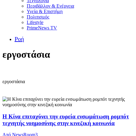
Τεχνολογία
Περιβάλλον & Ενέργεια
Υγεία & Επιστήμη
Πολιτισμός
Lifestyle
PrimeNews TV
Ροή
εργοστάσια
εργοστάσια
Η Κίνα επιταχύνει την ευρεία ενσωμάτωση ρομπότ
τεχνητής νοημοσύνης στην κινεζική κοινωνία
Από
NewsRoom3