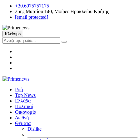
+30.6975757175
25ης Μαρτίου 140, Μοίρες Ηρακλείου Κρήτης
[email protected]
Κλείσιμο
Ροή
Top News
Ελλάδα
Πολιτική
Οικονομία
Διεθνή
Θέματα
Dislike