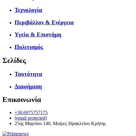
Τεχνολογία
Περιβάλλον & Ενέργεια
Υγεία & Επιστήμη
Πολιτισμός
Σελίδες
Ταυτότητα
Διαφήμιση
Επικοινωνία
+30.6975757175
[email protected]
25ης Μαρτίου 140, Μοίρες Ηρακλείου Κρήτης