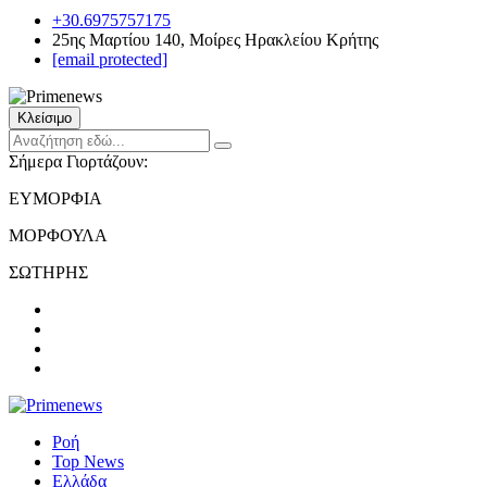
+30.6975757175
25ης Μαρτίου 140, Μοίρες Ηρακλείου Κρήτης
[email protected]
Κλείσιμο
Σήμερα Γιορτάζουν:
ΕΥΜΟΡΦΙΑ
ΜΟΡΦΟΥΛΑ
ΣΩΤΗΡΗΣ
Ροή
Top News
Ελλάδα