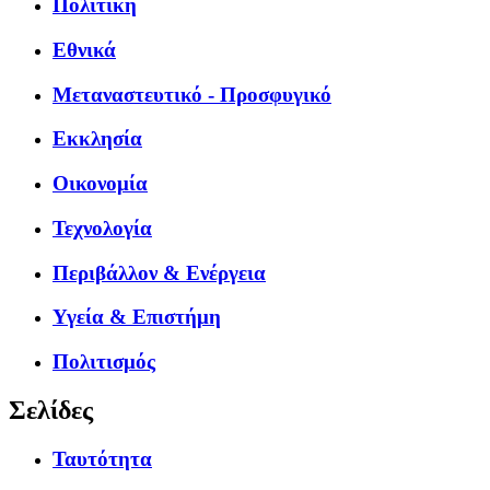
Πολιτική
Εθνικά
Μεταναστευτικό - Προσφυγικό
Εκκλησία
Οικονομία
Τεχνολογία
Περιβάλλον & Ενέργεια
Υγεία & Επιστήμη
Πολιτισμός
Σελίδες
Ταυτότητα