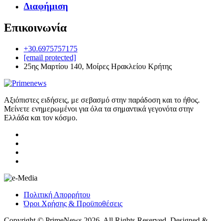
Διαφήμιση
Επικοινωνία
+30.6975757175
[email protected]
25ης Μαρτίου 140, Μοίρες Ηρακλείου Κρήτης
Αξιόπιστες ειδήσεις, με σεβασμό στην παράδοση και το ήθος.
Μείνετε ενημερωμένοι για όλα τα σημαντικά γεγονότα στην
Ελλάδα και τον κόσμο.
Πολιτική Απορρήτου
Όροι Χρήσης & Προϋποθέσεις
Copyright © PrimeNews 2026. All Rights Reserved. Designed &