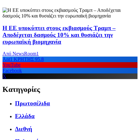
Η ΕΕ υποκύπτει στους εκβιασμούς Τραμπ –
Αποδέχεται δασμούς 10% και θυσιάζει την
ευρωπαϊκή βιομηχανία
Από
NewsRoom1
Ant1 ΚΡΗΤΗΣ 95.8
YouTube
Facebook
X
Κατηγορίες
Πρωτοσέλιδα
Ελλάδα
Διεθνή