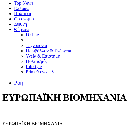
Top News
Ελλάδα
Πολιτική
Οικονομία
Διεθνή
Θέματα
Dislike
Τεχνολογία
Περιβάλλον & Ενέργεια
Υγεία & Επιστήμη
Πολιτισμός
Lifestyle
PrimeNews TV
Ροή
ΕΥΡΩΠΑΪΚΗ ΒΙΟΜΗΧΑΝΙΑ
ΕΥΡΩΠΑΪΚΗ ΒΙΟΜΗΧΑΝΙΑ