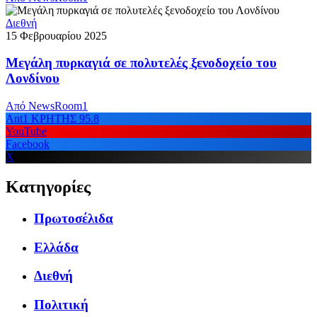
Διεθνή
15 Φεβρουαρίου 2025
Μεγάλη πυρκαγιά σε πολυτελές ξενοδοχείο του
Λονδίνου
Από
NewsRoom1
Ant1 ΚΡΗΤΗΣ 95.8
YouTube
Facebook
X
Κατηγορίες
Πρωτοσέλιδα
Ελλάδα
Διεθνή
Πολιτική