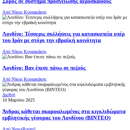
Σορός σε σύστημα προσγείωσης αεροσκάφους
Από
Νίκος Κυριακάκης
Λονδίνο: Τέσσερις συλλήψεις για κατασκοπεία υπέρ
του Ιράν με στόχο την εβραϊκή κοινότητα
Από
Νίκος Κυριακάκης
Λονδίνο: Βαν έπεσε πάνω σε πεζούς
Από
Νίκος Κυριακάκης
Διεθνή
10 Μαρτίου 2025
Άνδρας κάθεται σκαρφαλωμένος στα κιγκλιδώματα
εμβλητικής γέφυρας του Λονδίνου (ΒΙΝΤΕΟ)
Από
NewsRoom1