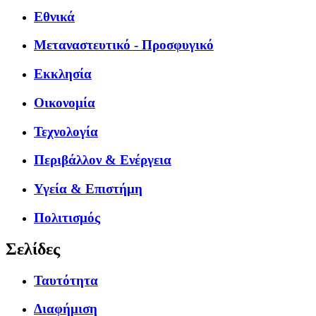
Εθνικά
Μεταναστευτικό - Προσφυγικό
Εκκλησία
Οικονομία
Τεχνολογία
Περιβάλλον & Ενέργεια
Υγεία & Επιστήμη
Πολιτισμός
Σελίδες
Ταυτότητα
Διαφήμιση