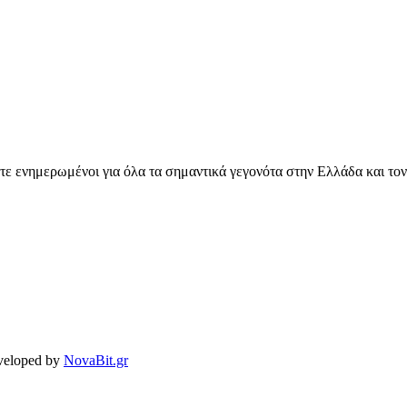
ετε ενημερωμένοι για όλα τα σημαντικά γεγονότα στην Ελλάδα και το
veloped by
NovaBit.gr