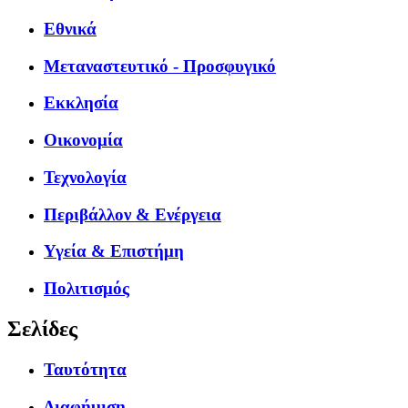
Εθνικά
Μεταναστευτικό - Προσφυγικό
Εκκλησία
Οικονομία
Τεχνολογία
Περιβάλλον & Ενέργεια
Υγεία & Επιστήμη
Πολιτισμός
Σελίδες
Ταυτότητα
Διαφήμιση