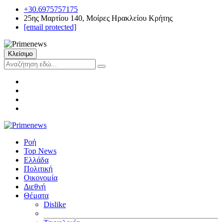
+30.6975757175
25ης Μαρτίου 140, Μοίρες Ηρακλείου Κρήτης
[email protected]
Κλείσιμο
Ροή
Top News
Ελλάδα
Πολιτική
Οικονομία
Διεθνή
Θέματα
Dislike