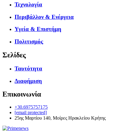
Τεχνολογία
Περιβάλλον & Ενέργεια
Υγεία & Επιστήμη
Πολιτισμός
Σελίδες
Ταυτότητα
Διαφήμιση
Επικοινωνία
+30.6975757175
[email protected]
25ης Μαρτίου 140, Μοίρες Ηρακλείου Κρήτης