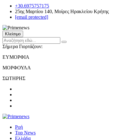
+30.6975757175
25ης Μαρτίου 140, Μοίρες Ηρακλείου Κρήτης
[email protected]
Κλείσιμο
Σήμερα Γιορτάζουν:
ΕΥΜΟΡΦΙΑ
ΜΟΡΦΟΥΛΑ
ΣΩΤΗΡΗΣ
Ροή
Top News
Ελλάδα