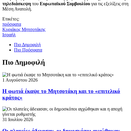
τηλεδιάσκεψη
του
Ευρωπαϊκού Συμβουλίου
για τις εξελίξεις στη
Μέση Ανατολή.
Ετικέτες:
πρόσφατα
Κυριάκος Μητσοτάκης
Ισραήλ
Πιο Δημοφιλή
Πιο Πρόσφατα
Πιο Δημοφιλή
1 Αυγούστου 2026
Η φωτιά έκαψε το Μητσοτάκη και το «επιτελικό
κράτος»
31 Ιουλίου 2026
Οι πλατείες άδειασαν, οι δημοσκόποι αγχώθηκαν