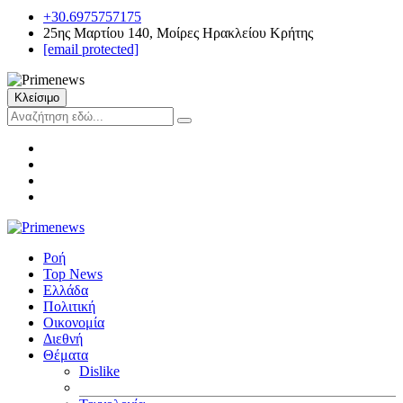
+30.6975757175
25ης Μαρτίου 140, Μοίρες Ηρακλείου Κρήτης
[email protected]
Κλείσιμο
Ροή
Top News
Ελλάδα
Πολιτική
Οικονομία
Διεθνή
Θέματα
Dislike