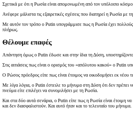
Σχετικά με ότι η Ρωσία είναι απομονωμένη από τον υπόλοιπο κόσμο, 
Ανέφερε μάλιστα τις εξαιρετικές σχέσεις που διατηρεί η Ρωσία με τ
Με αυτόν τον τρόπο ο Putin υπογράμμισε πως η Ρωσία έχει πολλού
πλήρως.
Θέλουμε επαφές
Απάντηση όμως ο Putin έδωσε και στην ίδια τη Δύση, υποστηρίζοντας
Στις αιτιάσεις πως είναι ο ορισμός του «απόλυτου κακού» ο Putin
Ο Ρώσος πρόεδρος είπε πως είναι έτοιμος να οικοδομήσει εκ νέου τι
Με λίγα λόγια, ο Putin έστειλε το μήνυμα στη Δύση ότι δεν πρέπει ν
πνεύμα είτε επιλέγει να συνομιλήσει με τη Ρωσία.
Και στα δύο αυτά σενάρια, ο Putin είπε πως η Ρωσία είναι έτοιμη 
και δεν διασφαλιστούν. Και αυτό ήταν και το τελευταίο του μήνυμα.