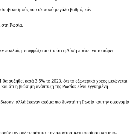
 συμβολισμούς που σε πολύ μεγάλο βαθμό, εάν
ι στη Ρωσία.
εν πολλοίς μεταφράζεται στο ότι η Δύση πρέπει να το πάρει
θα αυξηθεί κατά 3,5% το 2023, ότι το εξωτερικό χρέος μειώνεται
 και ότι η βιώσιμη ανάπτυξη της Ρωσίας είναι εγγυημένη
πέδωσαν, αλλά έκαναν ακόμα πιο δυνατή τη Ρωσία και την οικονομία
φορούν την ουδετερότητα, την αποστρατιωτικοποίηση και από-