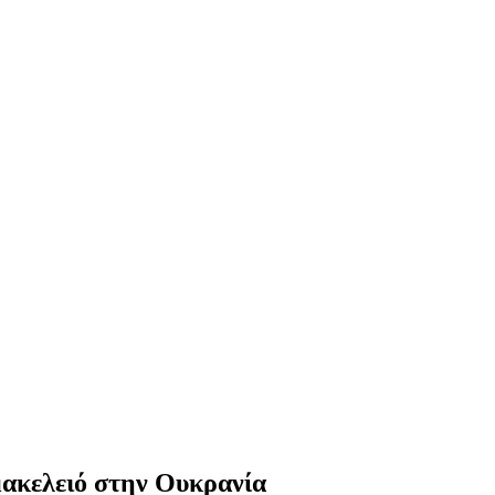
 μακελειό στην Ουκρανία