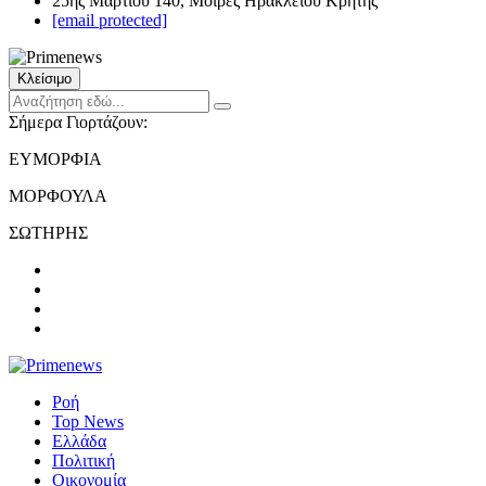
25ης Μαρτίου 140, Μοίρες Ηρακλείου Κρήτης
[email protected]
Κλείσιμο
Σήμερα Γιορτάζουν:
ΕΥΜΟΡΦΙΑ
ΜΟΡΦΟΥΛΑ
ΣΩΤΗΡΗΣ
Ροή
Top News
Ελλάδα
Πολιτική
Οικονομία