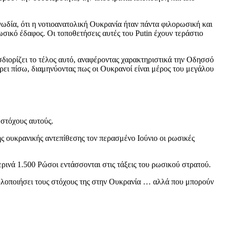
αγωδία, ότι η νοτιοανατολική Ουκρανία ήταν πάντα φιλορωσική και
σικό έδαφος. Οι τοποθετήσεις αυτές του Putin έχουν τεράστιο
ροσδιορίζει το τέλος αυτό, αναφέροντας χαρακτηριστικά την Οδησσό
ρει πίσω, διαμηνύοντας πως οι Ουκρανοί είναι μέρος του μεγάλου
 στόχους αυτούς.
ς ουκρανικής αντεπίθεσης τον περασμένο Ιούνιο οι ρωσικές
ρινά 1.500 Ρώσοι εντάσσονται στις τάξεις του ρωσικού στρατού.
α υλοποιήσει τους στόχους της στην Ουκρανία … αλλά που μπορούν