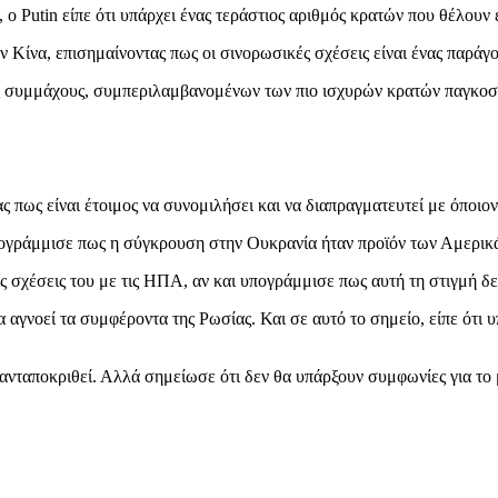
ο Putin είπε ότι υπάρχει ένας τεράστιος αριθμός κρατών που θέλουν 
ην Κίνα, επισημαίνοντας πως οι σινορωσικές σχέσεις είναι ένας παρά
ς συμμάχους, συμπεριλαμβανομένων των πιο ισχυρών κρατών παγκοσμί
 πως είναι έτοιμος να συνομιλήσει και να διαπραγματευτεί με όποιον
 υπογράμμισε πως η σύγκρουση στην Ουκρανία ήταν προϊόν των Αμερικά
ς σχέσεις του με τις ΗΠΑ, αν και υπογράμμισε πως αυτή τη στιγμή δεν
α αγνοεί τα συμφέροντα της Ρωσίας. Και σε αυτό το σημείο, είπε ότι 
να ανταποκριθεί. Αλλά σημείωσε ότι δεν θα υπάρξουν συμφωνίες για 