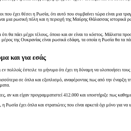
οι που έχει θέσει η Ρωσία, ότι αυτό που συμβαίνει τώρα είναι μια τρ
ναι μια ρωσική πόλη και η περιοχή της Μαύρης Θάλασσας ιστορικά ρω
αι ότι θα πάει μέχρι τέλους, όποιο και αν είναι το κόστος. Μάλιστα π
 μέρος της Ουκρανίας είναι ρωσικά εδάφη, τα οποία η Ρωσία θα τα πά
μα και για εσάς
ι εν πολλοίς έστειλε το μήνυμα ότι έχει τη δύναμη να υλοποιήσει τους
ρισσότερα σε όπλα και εξοπλισμό, αναφέροντας πως από την έναρξη τη
ματα.
ς, αν και είχαν προγραμματιστεί 412.000 και υποστήριξε πως καθημε
, η Ρωσία έχει όπλα και στρατιώτες που είναι αρκετά όχι μόνο για ν