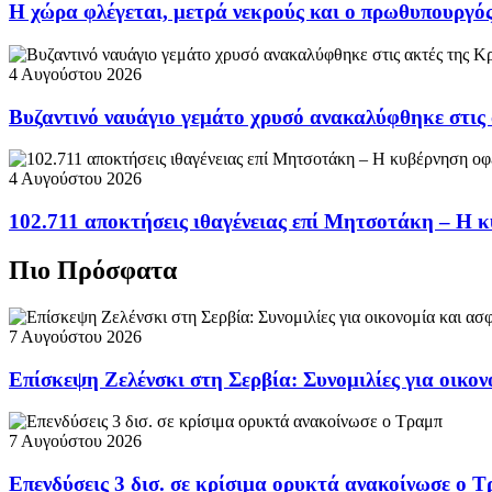
Η χώρα φλέγεται, μετρά νεκρούς και ο πρωθυπουργ
4 Αυγούστου 2026
Βυζαντινό ναυάγιο γεμάτο χρυσό ανακαλύφθηκε στις
4 Αυγούστου 2026
102.711 αποκτήσεις ιθαγένειας επί Μητσοτάκη – Η κ
Πιο Πρόσφατα
7 Αυγούστου 2026
Επίσκεψη Ζελένσκι στη Σερβία: Συνομιλίες για οικον
7 Αυγούστου 2026
Επενδύσεις 3 δισ. σε κρίσιμα ορυκτά ανακοίνωσε ο 