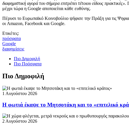
διαφημιστική αγορά του σήμερα επιτρέπει τέτοιου είδους πρακτικές».
μέχρι τώρα η Google αποποιείται κάθε ευθύνης.
Πέρυσι το Ευρωπαϊκό Κοινοβούλιο ψήφισε την Πράξη για τις Ψηφιακ
οι Amazon, Facebook και Google.
Ετικέτες:
πρόσφατα
Google
διαφημίσεις
Πιο Δημοφιλή
Πιο Πρόσφατα
Πιο Δημοφιλή
1 Αυγούστου 2026
Η φωτιά έκαψε το Μητσοτάκη και το «επιτελικό κρ
2 Αυγούστου 2026