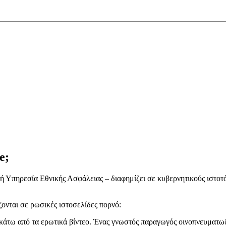
e;
κή Υπηρεσία Εθνικής Ασφάλειας – διαφημίζει σε κυβερνητικούς ιστοτό
ονται σε ρωσικές ιστοσελίδες πορνό:
 κάτω από τα ερωτικά βίντεο. Ένας γνωστός παραγωγός οινοπνευματωδ