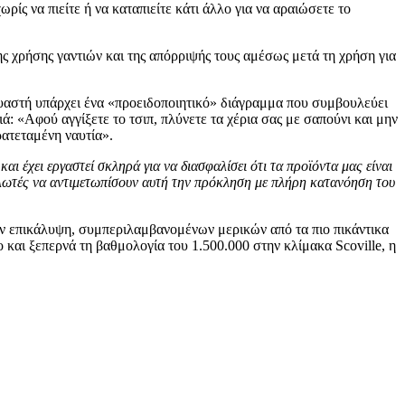
ρίς να πιείτε ή να καταπιείτε κάτι άλλο για να αραιώσετε το
ς χρήσης γαντιών και της απόρριψής τους αμέσως μετά τη χρήση για
υαστή υπάρχει ένα «προειδοποιητικό» διάγραμμα που συμβουλεύει
ά: «Αφού αγγίξετε το τσιπ, πλύνετε τα χέρια σας με σαπούνι και μην
ρατεταμένη ναυτία».
 έχει εργαστεί σκληρά για να διασφαλίσει ότι τα προϊόντα μας είναι
αλωτές να αντιμετωπίσουν αυτή την πρόκληση με πλήρη κατανόηση του
την επικάλυψη, συμπεριλαμβανομένων μερικών από τα πιο πικάντικα
μο και ξεπερνά τη βαθμολογία του 1.500.000 στην κλίμακα Scoville, η