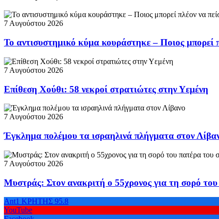
7 Αυγούστου 2026
Το αντισυστημικό κύμα κουράστηκε – Ποιος μπορεί πλ
7 Αυγούστου 2026
Επίθεση Χούθι: 58 νεκροί στρατιώτες στην Υεμένη
7 Αυγούστου 2026
Έγκλημα πολέμου τα ισραηλινά πλήγματα στον Λίβα
7 Αυγούστου 2026
Μυστράς: Στον ανακριτή ο 55χρονος για τη σορό το
Ant1 ΚΡΗΤΗΣ 95.8
YouTube
Facebook