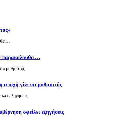
άτος»
ός παρακολουθεί…
η αποχή γίνεται ρυθμιστής
υβέρνηση οφείλει εξηγήσεις