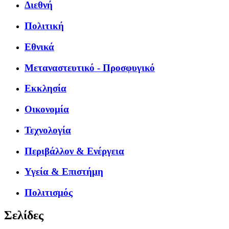
Διεθνή
Πολιτική
Εθνικά
Μεταναστευτικό - Προσφυγικό
Εκκλησία
Οικονομία
Τεχνολογία
Περιβάλλον & Ενέργεια
Υγεία & Επιστήμη
Πολιτισμός
Σελίδες