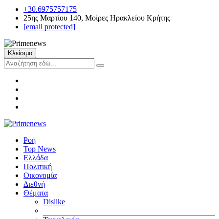
+30.6975757175
25ης Μαρτίου 140, Μοίρες Ηρακλείου Κρήτης
[email protected]
Κλείσιμο
Ροή
Top News
Ελλάδα
Πολιτική
Οικονομία
Διεθνή
Θέματα
Dislike