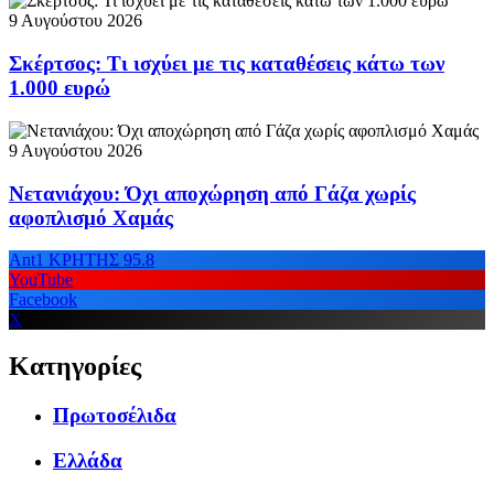
9 Αυγούστου 2026
Σκέρτσος: Τι ισχύει με τις καταθέσεις κάτω των
1.000 ευρώ
9 Αυγούστου 2026
Νετανιάχου: Όχι αποχώρηση από Γάζα χωρίς
αφοπλισμό Χαμάς
Ant1 ΚΡΗΤΗΣ 95.8
YouTube
Facebook
X
Κατηγορίες
Πρωτοσέλιδα
Ελλάδα