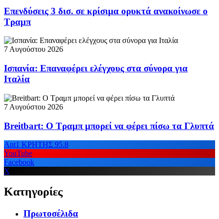
Επενδύσεις 3 δισ. σε κρίσιμα ορυκτά ανακοίνωσε ο
Τραμπ
7 Αυγούστου 2026
Ισπανία: Επαναφέρει ελέγχους στα σύνορα για
Ιταλία
7 Αυγούστου 2026
Breitbart: Ο Τραμπ μπορεί να φέρει πίσω τα Γλυπτά
Ant1 ΚΡΗΤΗΣ 95.8
YouTube
Facebook
X
Κατηγορίες
Πρωτοσέλιδα