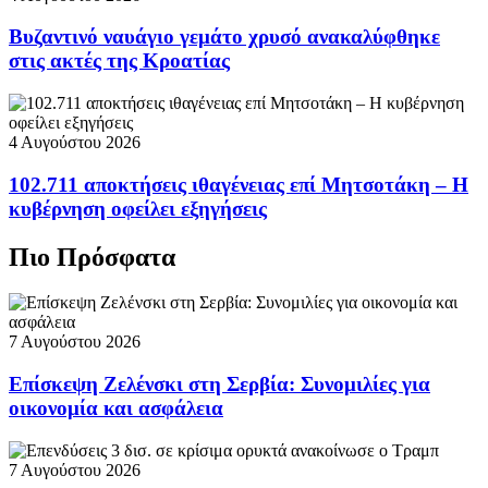
Βυζαντινό ναυάγιο γεμάτο χρυσό ανακαλύφθηκε
στις ακτές της Κροατίας
4 Αυγούστου 2026
102.711 αποκτήσεις ιθαγένειας επί Μητσοτάκη – Η
κυβέρνηση οφείλει εξηγήσεις
Πιο Πρόσφατα
7 Αυγούστου 2026
Επίσκεψη Ζελένσκι στη Σερβία: Συνομιλίες για
οικονομία και ασφάλεια
7 Αυγούστου 2026