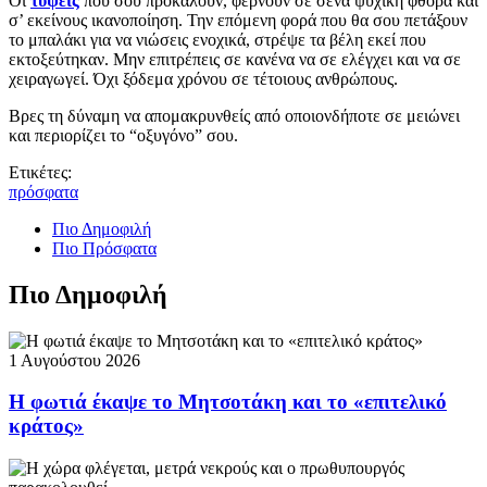
Οι
τύψεις
που σου προκαλούν, φέρνουν σε σένα ψυχική φθορά και
σ’ εκείνους ικανοποίηση. Την επόμενη φορά που θα σου πετάξουν
το μπαλάκι για να νιώσεις ενοχικά, στρέψε τα βέλη εκεί που
εκτοξεύτηκαν. Μην επιτρέπεις σε κανένα να σε ελέγχει και να σε
χειραγωγεί. Όχι ξόδεμα χρόνου σε τέτοιους ανθρώπους.
Βρες τη δύναμη να απομακρυνθείς από οποιονδήποτε σε μειώνει
και περιορίζει το “οξυγόνο” σου.
Ετικέτες:
πρόσφατα
Πιο Δημοφιλή
Πιο Πρόσφατα
Πιο Δημοφιλή
1 Αυγούστου 2026
Η φωτιά έκαψε το Μητσοτάκη και το «επιτελικό
κράτος»