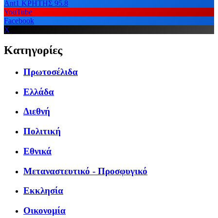
Ant1 ΚΡΗΤΗΣ 95.8
YouTube
Facebook
X
Κατηγορίες
Πρωτοσέλιδα
Ελλάδα
Διεθνή
Πολιτική
Εθνικά
Μεταναστευτικό - Προσφυγικό
Εκκλησία
Οικονομία